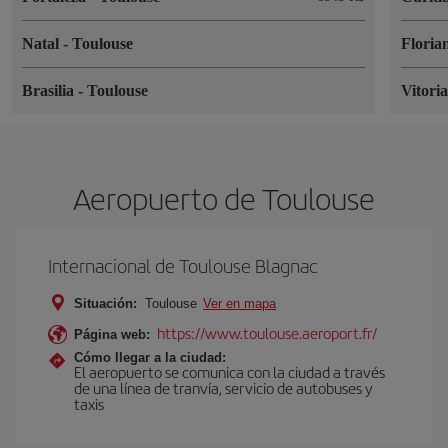
Natal
-
Toulouse
Floria
Brasilia
-
Toulouse
Vitori
Aeropuerto de Toulouse
Internacional de Toulouse Blagnac
Situación:
Toulouse
Ver en mapa
https://www.toulouse.aeroport.fr/
Página web:
Cómo llegar a la ciudad:
El aeropuerto se comunica con la ciudad a través
de una línea de tranvía, servicio de autobuses y
taxis