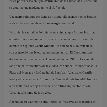
Pasea por su casco antiguo, Patrimonio de la Humanidad, y descubre
su arquitectura moderna junto al río Vístula.
Una metrópolis europea llena de historia. ¡Encuentra vuelos baratos
a Varsovia y sorpréndete con su energía renovada!
Varsovia, la capital de Polonia, es una ciudad que fusiona historia,
arquitectura y modernidad. Tras ser casi completamente destruida
durante la Segunda Guerra Mundial, la ciudad ha sido restaurada
con esmero, lo que le otorga un carácter único. El Casco Antiguo,
declarado Patrimonio de la Humanidad por la UNESCO, es uno de
los principales atractivos de la ciudad, con sus calles empedradas, la
Plaza del Mercado y la Catedral de San Juan. Además, el Castillo
Real y el Palacio de la Cultura y la Ciencia, dos de los edificios más
representativos, reflejan la mezcla de estilos arquitectónicos de
Varsovia a lo largo de los siglos.
Además de su patrimonio arquitectónico, Varsovia es conocida por