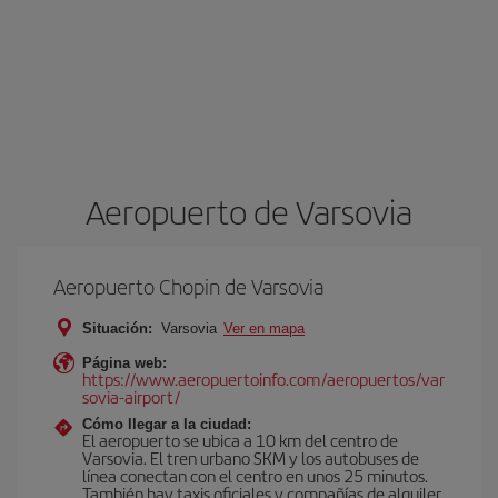
Aeropuerto de Varsovia
Aeropuerto Chopin de Varsovia
Situación:
Varsovia
Ver en mapa
Página web:
https://www.aeropuertoinfo.com/aeropuertos/var
sovia-airport/
Cómo llegar a la ciudad:
El aeropuerto se ubica a 10 km del centro de
Varsovia. El tren urbano SKM y los autobuses de
línea conectan con el centro en unos 25 minutos.
También hay taxis oficiales y compañías de alquiler