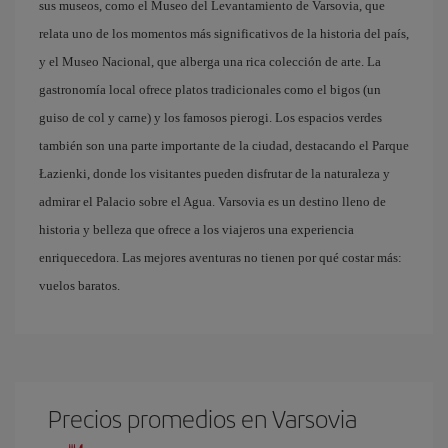
sus museos, como el Museo del Levantamiento de Varsovia, que
relata uno de los momentos más significativos de la historia del país,
y el Museo Nacional, que alberga una rica colección de arte. La
gastronomía local ofrece platos tradicionales como el bigos (un
guiso de col y carne) y los famosos pierogi. Los espacios verdes
también son una parte importante de la ciudad, destacando el Parque
Łazienki, donde los visitantes pueden disfrutar de la naturaleza y
admirar el Palacio sobre el Agua. Varsovia es un destino lleno de
historia y belleza que ofrece a los viajeros una experiencia
enriquecedora. Las mejores aventuras no tienen por qué costar más:
vuelos baratos.
Precios promedios en Varsovia