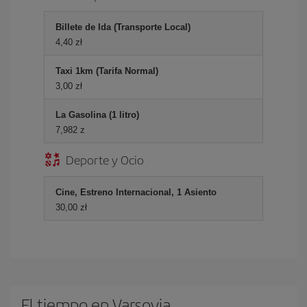
Billete de Ida (Transporte Local)
4,40 zł
Taxi 1km (Tarifa Normal)
3,00 zł
La Gasolina (1 litro)
7,982 z
Deporte y Ocio
Cine, Estreno Internacional, 1 Asiento
30,00 zł
El tiempo en Varsovia