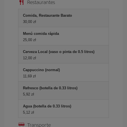
Restaurantes
Comida, Restaurante Barato
30,00 zł
Menú comida rápida
25,00 zł
Cerveza Local (vaso o pinta de 0.5 litros)
12,00 zł
Cappuccino (normal)
11,69 zł
Refresco (botella de 0.33 litros)
5,92 zł
Agua (botella de 0.33 litros)
5,12 zł
Transporte