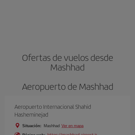
Ofertas de vuelos desde
Mashhad
Aeropuerto de Mashhad
Aeropuerto Internacional Shahid
Hasheminejad
Situación:
Mashhad
Ver en mapa
https://mashhad.airport.ir