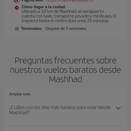
Página web:
Cómo llegar a la ciudad:
Ubicado a 10 km de Mashhad, el aeropuerto
cuenta con taxis, transporte privado y minibuses. El
trayecto hasta el centro dura unos 20 minutos.
Terminales:
Dispone de 3 terminales.
Preguntas frecuentes sobre
nuestros vuelos baratos desde
Mashhad
Ampliar todo
¿Cuáles son los días más baratos para volar desde
Mashhad?
Para saber qué días te saldrá más económico volar, solo tienes