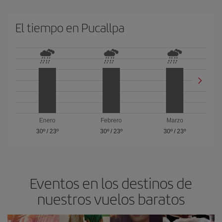
El tiempo en Pucallpa
Enero
Febrero
Marzo
30º
/
23º
30º
/
23º
30º
/
23º
Eventos en los destinos de
nuestros vuelos baratos