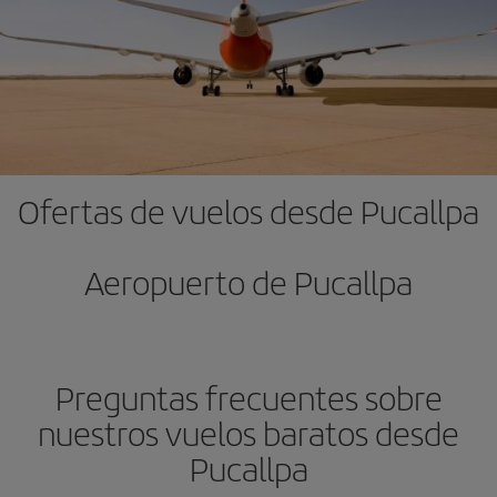
Ofertas de vuelos desde Pucallpa
Aeropuerto de Pucallpa
Preguntas frecuentes sobre
nuestros vuelos baratos desde
Pucallpa