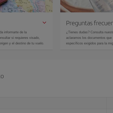
Preguntas frecue
da informarte de la
¿Tienes dudas? Consulta nues
sultar si requieres visado,
aclaramos los documentos que ne
rigen y el destino de tu vuelo.
específicos exigidos para la mi
to