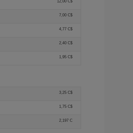
12,00 C$
7,00 C$
4,77 C$
2,40 C$
1,95 C$
3,25 C$
1,75 C$
2,197 C