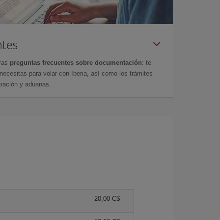
ntes
tras
preguntas frecuentes sobre documentación
: te
cesitas para volar con Iberia, así como los trámites
gración y aduanas.
20,00 C$