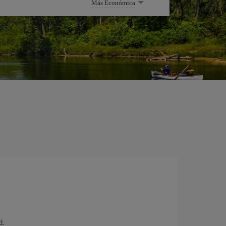
Más Económica
d.