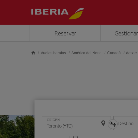
Saltar al contenido principal
Reservar
Gestionar
Vuelos baratos
América del Norte
Canad
desde 
ORIGEN
Destino