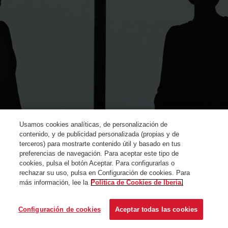
Usamos cookies analíticas, de personalización de
contenido, y de publicidad personalizada (propias y de
terceros) para mostrarte contenido útil y basado en tus
preferencias de navegación. Para aceptar este tipo de
cookies, pulsa el botón Aceptar. Para configurarlas o
rechazar su uso, pulsa en Configuración de cookies. Para
más información, lee la
Política de Cookies de Iberia.
© Iberia 2024
Configuración de cookies
Aceptar todas las cookies