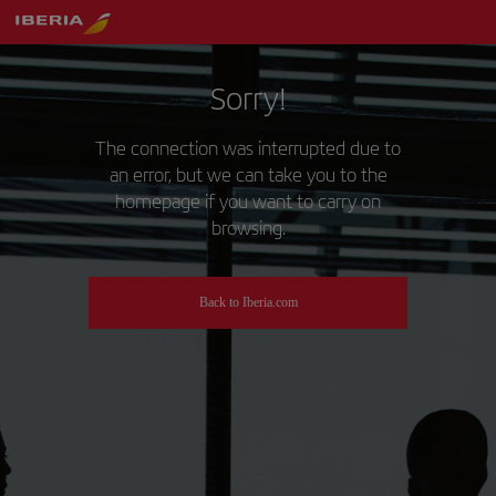
Sorry!
The connection was interrupted due to
an error, but we can take you to the
homepage if you want to carry on
browsing.
Back to Iberia.com