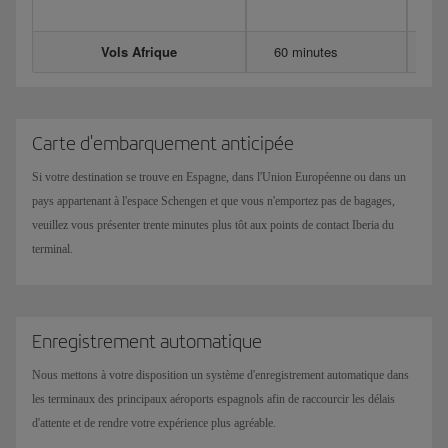
40
Vols Afrique
60 minutes
Carte d'embarquement anticipée
Si votre destination se trouve en Espagne, dans l'Union Européenne ou dans un
pays appartenant à l'espace Schengen et que vous n'emportez pas de bagages,
veuillez vous présenter trente minutes plus tôt aux points de contact Iberia du
terminal.
Enregistrement automatique
Nous mettons à votre disposition un système d'enregistrement automatique dans
les terminaux des principaux aéroports espagnols afin de raccourcir les délais
d'attente et de rendre votre expérience plus agréable.