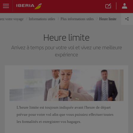
rez votre voyage
Informations utiles
Plus informations utiles
Heure limite
Heure limite
Arrivez à temps pour votre vol et vivez une meilleure
expérience
L'heure limite est toujours indiquée avant l'heure de départ
prévue pour votre vol afin que vous puissiez effectuer toutes
les formalités et enregistrer vos bagages.