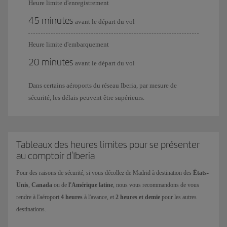
Heure limite d'enregistrement
45 minutes
avant le départ du vol
Heure limite d'embarquement
20 minutes
avant le départ du vol
Dans certains aéroports du réseau Iberia, par mesure de
sécurité, les délais peuvent être supérieurs.
Tableaux des heures limites pour se présenter
au comptoir d'Iberia
Pour des raisons de sécurité, si vous décollez de Madrid à destination des
États-
Unis
,
Canada
ou de
l'Amérique latine
, nous vous recommandons de vous
rendre à l'aéroport
4 heures
à l'avance, et
2 heures et demie
pour les autres
destinations.