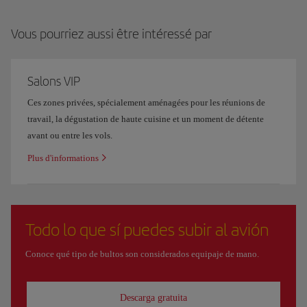
Vous pourriez aussi être intéressé par
Salons VIP
Ces zones privées, spécialement aménagées pour les réunions de
travail, la dégustation de haute cuisine et un moment de détente
avant ou entre les vols.
Plus d'informations
Todo lo que sí puedes subir al avión
Conoce qué tipo de bultos son considerados equipaje de mano.
Descarga gratuita