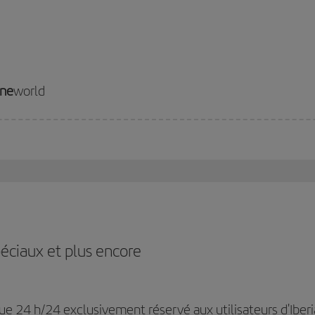
ne
world
éciaux et plus encore
ue 24 h/24 exclusivement réservé aux utilisateurs d'Iberi