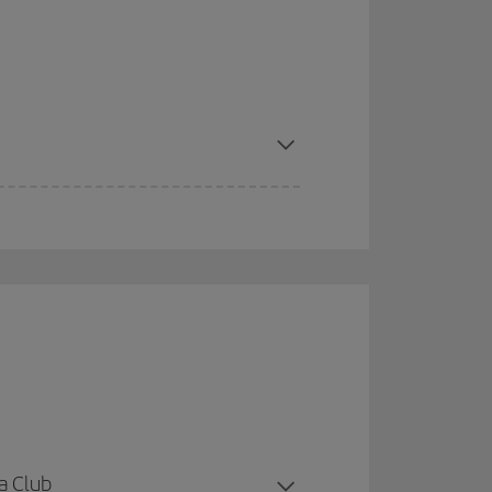
a Club