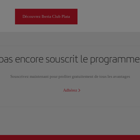
Découvrez Iberia Club Plata
pas encore souscrit le programme 
Souscrivez maintenant pour profiter gratuitement de tous les avantages
Adhérez