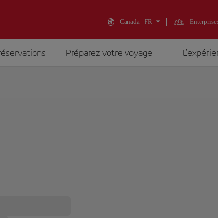
Canada - FR
Enterprise
réservations
Préparez votre voyage
L’expérie