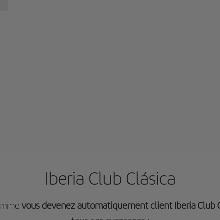
Iberia Club Clásica
gramme
vous devenez automatiquement client Iberia Club C