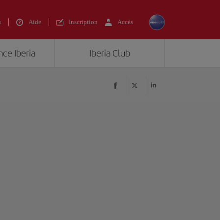
s
Aide
Inscription
Accès
nce Iberia
Iberia Club