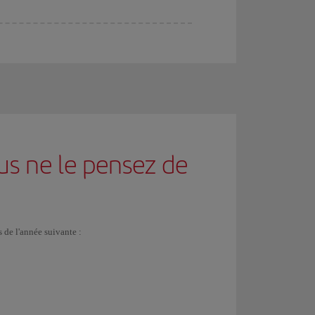
us ne le pensez de
s de l'année suivante :