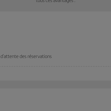
tous ces avantages :
s d'attente des réservations