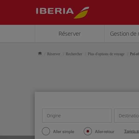
Réserver
Gestion de 
Réserver
Rechercher
Plus d'options de voyage
Pré-ré
Origine
Destinati
Aller simple
Aller-retour
Trajets 