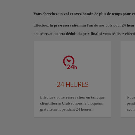
Vous cherchez un vol et avez besoin de plus de temps pour v
Effectuez
la pré-réservation
sur l'un de nos vols pour
24 heur
pré-réservation sera
déduit du prix final
si vous réalisez effect
24 HEURES
Effectuez votre
réservation en tant que
Nou
client Iberia Club
et nous la bloquons
pend
gratuitement pendant 24 heures.
acom