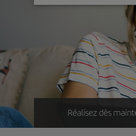
Réalisez dès mainte