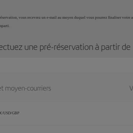
réservation, vous recevrez un e-mail au moyen duquel vous pourrez finaliser votre ach
mparti.
ectuez une pré-réservation à partir de
et moyen-courriers
V
 €/USD/GBP