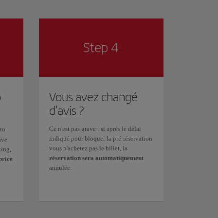
o
Vous avez changé
d'avis ?
Ce n'est pas grave : si après le délai
to
indiqué pour bloquer la pré-réservation
ave
vous n'achetez pas le billet, la
king,
réservation sera automatiquement
price
annulée.