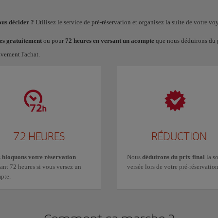
ous décider ?
Utilisez le service de pré-réservation et organisez la suite de votre vo
es gratuitement
ou pour
72 heures en versant un acompte
que nous déduirons du pr
ivement l'achat.
72 HEURES
RÉDUCTION
s
bloquons votre réservation
Nous
déduirons du prix final
la s
ant 72 heures si vous versez un
versée lors de votre pré-réservation
pte.