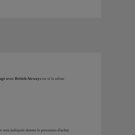
agé avec British Airways
ou si la même
re sera indiquée durant le processus d'achat.