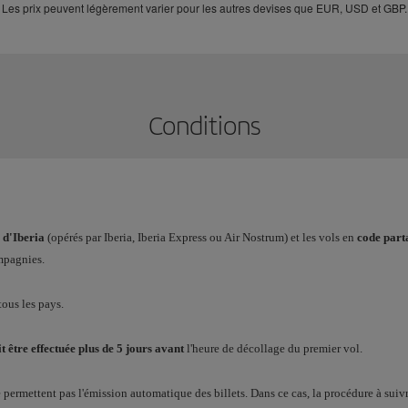
Les prix peuvent légèrement varier pour les autres devises que EUR, USD et GBP.
Conditions
 d'Iberia
(opérés par Iberia, Iberia Express ou Air Nostrum) et les vols en
code part
mpagnies.
tous les pays.
t être effectuée plus de 5 jours avant
l'heure de décollage du premier vol.
e permettent pas l'émission automatique des billets. Dans ce cas, la procédure à suiv