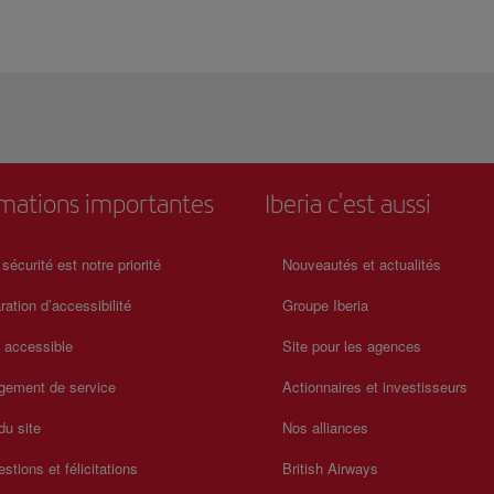
rmations importantes
Iberia c'est aussi
 sécurité est notre priorité
Nouveautés et actualités
ration d’accessibilité
Groupe Iberia
a accessible
Site pour les agences
gement de service
Actionnaires et investisseurs
du site
Nos alliances
stions et félicitations
British Airways