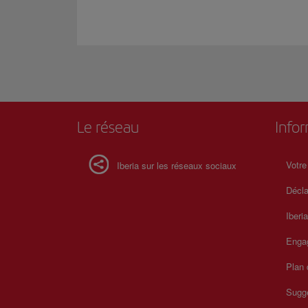
Le réseau
Info
Votre
Iberia sur les réseaux sociaux
Décla
Iberi
Enga
Plan 
Sugge