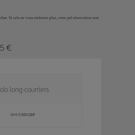
at. Si cela ne vous intéresse plus, votre pré-réservation sera
 5 €
ols long-courriers
10 €/USD/GBP