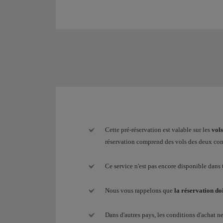
Cette pré-réservation est valable sur les
vols
réservation comprend des vols des deux co
Ce service n'est pas encore disponible dans 
Nous vous rappelons que
la réservation doi
Dans d'autres pays, les conditions d'achat n