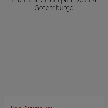
Gotemburgo
¡Hola, Gotemburgo!