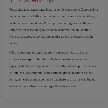
Pocas ciudades tienen tanta historia condensada como Génova. Esta
perla del norte de Italia combina lo marinero con lo aristocrático, lo
medieval con lo moderno. Pasear por sus caruggi, esas callejuelas
estrechas del casco antiguo, es como adentrarse en un laberinto
lleno de secretos, balcones, ropa tendida y olor a focaccia recién
hecha.
Génova fue cuna de exploradores y comerciantes, y todavía
conserva ese espíritu inquieto. Desde el puerto con su acuario
espectacular hasta los palacios de los Rolli, pasando por su mezcla
cultural y su gastronomía, es una ciudad que se descubre a fuego
lento, con cada esquina contando una historia distinta. Cambia de
aires con vuelos baratos a un lugar lleno de encanto.