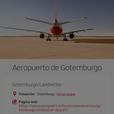
Aeropuerto de Gotemburgo
Gotemburgo-Landvetter
Situación:
Gotemburgo
Ver en mapa
Página web:
https://www.aeropuertoinfo.com/aeropuertos/go
temburgo-landvetter-airport/