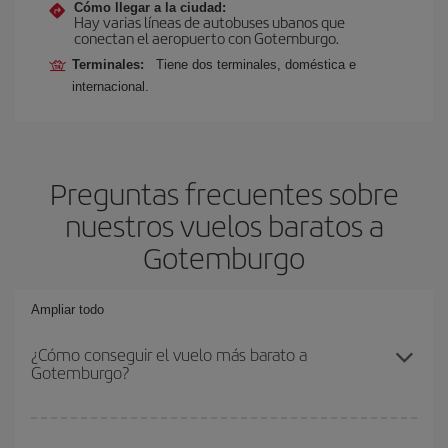
Cómo llegar a la ciudad:
Hay varias líneas de autobuses ubanos que
conectan el aeropuerto con Gotemburgo.
Terminales:
Tiene dos terminales, doméstica e
internacional.
Preguntas frecuentes sobre
nuestros vuelos baratos a
Gotemburgo
Ampliar todo
¿Cómo conseguir el vuelo más barato a
Gotemburgo?
Podrás ahorrar en tu billete de avión y conseguir el vuelo más