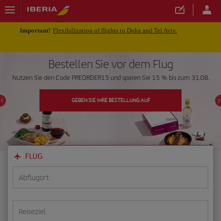
Important!
Flexibilization of flights to Doha and Tel Aviv.
Bestellen Sie vor dem Flug
Nutzen Sie den Code PREORDER15 und sparen Sie 15 % bis zum 31.08.
GEBEN SIE IHRE BESTELLUNG AUF
FLUG
Abflugort
Reiseziel