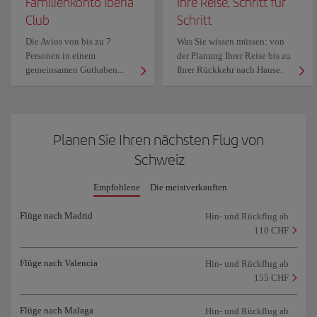
Familienkonto Iberia
Ihre Reise, Schritt für
Club
Schritt
Die Avios von bis zu 7
Was Sie wissen müssen: von
Personen in einem
der Planung Ihrer Reise bis zu
gemeinsamen Guthaben...
Ihrer Rückkehr nach Hause.
Planen Sie Ihren nächsten Flug von
Schweiz
Empfohlene
Die meistverkauften
Flüge nach Madrid
Hin- und Rückflug ab
110 CHF
Flüge nach Valencia
Hin- und Rückflug ab
155 CHF
Flüge nach Malaga
Hin- und Rückflug ab