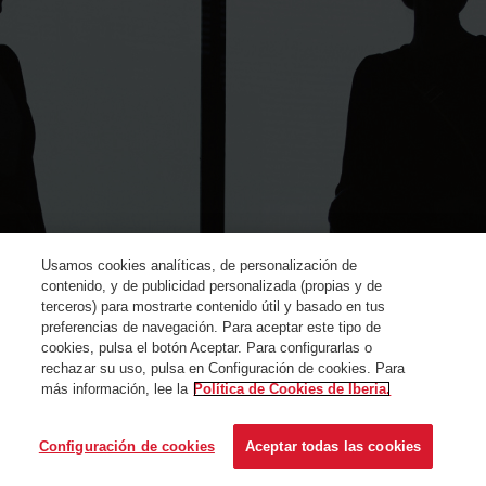
Usamos cookies analíticas, de personalización de
contenido, y de publicidad personalizada (propias y de
terceros) para mostrarte contenido útil y basado en tus
preferencias de navegación. Para aceptar este tipo de
cookies, pulsa el botón Aceptar. Para configurarlas o
rechazar su uso, pulsa en Configuración de cookies. Para
más información, lee la
Política de Cookies de Iberia.
© Iberia 2024
Configuración de cookies
Aceptar todas las cookies