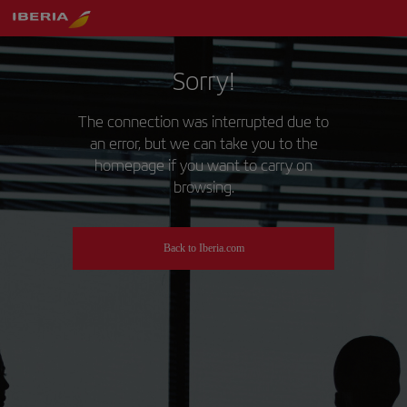
Sorry!
The connection was interrupted due to
an error, but we can take you to the
homepage if you want to carry on
browsing.
Back to Iberia.com