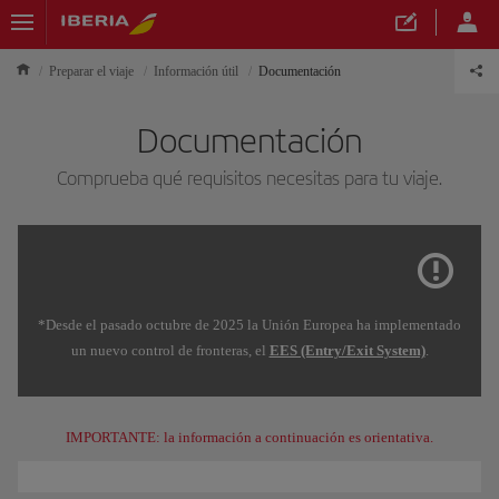
Preparar el viaje
Información útil
Documentación
Documentación
Comprueba qué requisitos necesitas para tu viaje.
*Desde el pasado octubre de 2025 la Unión Europea ha implementado
un nuevo control de fronteras, el
EES (Entry/Exit System)
.
IMPORTANTE: la información a continuación es orientativa.