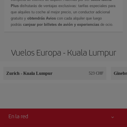
Plus
disfrutarás de ventajas exclusivas: tarifas especiales para
que alquiles tu coche al mejor precio, un conductor adicional
gratuito y
obtendrás Avios
con cada alquiler que luego
podrás
canjear por billetes de avión y experiencias
de ocio.
Vuelos Europa - Kuala Lumpur
Zurich
-
Kuala Lumpur
Gineb
523 CHF
En la red