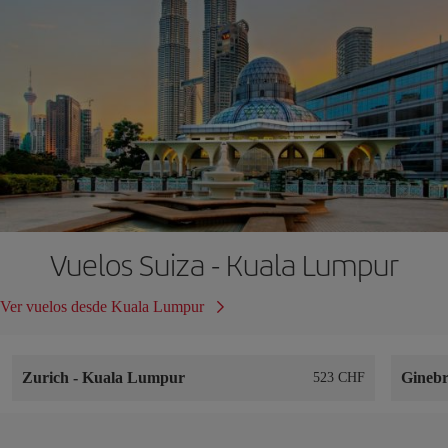
Vuelos Suiza - Kuala Lumpur
Ver vuelos desde Kuala Lumpur
Zurich
-
Kuala Lumpur
Gineb
523 CHF