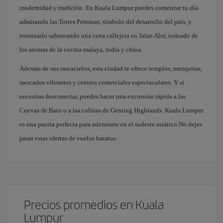
modernidad y tradición. En Kuala Lumpur puedes comenzar tu día
admirando las Torres Petronas, símbolo del desarrollo del país, y
terminarlo saboreando una cena callejera en Jalan Alor, rodeado de
los aromas de la cocina malaya, india y china.
Además de sus rascacielos, esta ciudad te ofrece templos, mezquitas,
mercados vibrantes y centros comerciales espectaculares. Y si
necesitas desconectar, puedes hacer una excursión rápida a las
Cuevas de Batu o a las colinas de Genting Highlands. Kuala Lumpur
es una puerta perfecta para adentrarte en el sudeste asiático.No dejes
pasar estas ofertas de vuelos baratos.
Precios promedios en Kuala
Lumpur