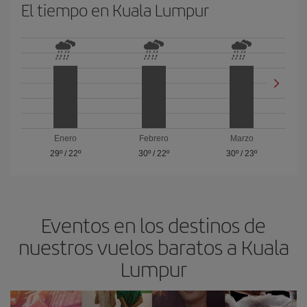
El tiempo en Kuala Lumpur
Enero
Febrero
Marzo
29º
/
22º
30º
/
22º
30º
/
23º
Eventos en los destinos de
nuestros vuelos baratos a Kuala
Lumpur