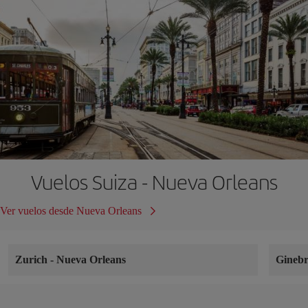
Vuelos Suiza - Nueva Orleans
Ver vuelos desde Nueva Orleans
Zurich
-
Nueva Orleans
Gineb