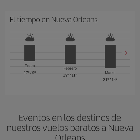
El tiempo en Nueva Orleans
Enero
Febrero
17º
/
9º
Marzo
19º
/
11º
21º
/
14º
Eventos en los destinos de
nuestros vuelos baratos a Nueva
Orleans