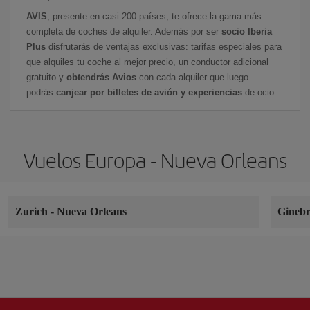
AVIS
, presente en casi 200 países, te ofrece la gama más
completa de coches de alquiler. Además por ser
socio Iberia
Plus
disfrutarás de ventajas exclusivas: tarifas especiales para
que alquiles tu coche al mejor precio, un conductor adicional
gratuito y
obtendrás Avios
con cada alquiler que luego
podrás
canjear por billetes de avión y experiencias
de ocio.
Vuelos Europa - Nueva Orleans
Zurich
-
Nueva Orleans
Gineb