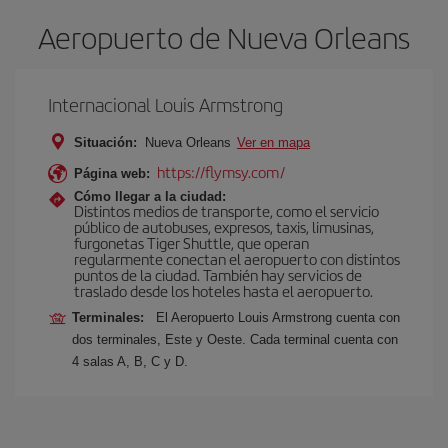
Aeropuerto de Nueva Orleans
Internacional Louis Armstrong
Situación:
Nueva Orleans
Ver en mapa
https://flymsy.com/
Página web:
Cómo llegar a la ciudad:
Distintos medios de transporte, como el servicio
público de autobuses, expresos, taxis, limusinas,
furgonetas Tiger Shuttle, que operan
regularmente conectan el aeropuerto con distintos
puntos de la ciudad. También hay servicios de
traslado desde los hoteles hasta el aeropuerto.
Terminales:
El Aeropuerto Louis Armstrong cuenta con
dos terminales, Este y Oeste. Cada terminal cuenta con
4 salas A, B, C y D.