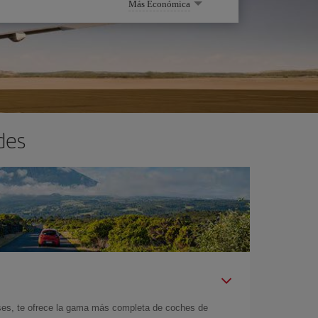
Más Económica
des
íses, te ofrece la gama más completa de coches de