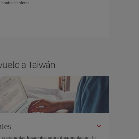
 bonito atardecer.
vuelo a Taiwán
ntes
tras
preguntas frecuentes sobre documentación
: te