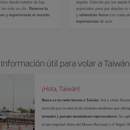
ntos desde hoteles de lujo
alquiler. Además por ser
socio 
 tan sólo un clic.
Reserva tu
especiales para que alquiles tu 
com y experimenta el mundo.
y
obtendrás Avios
con cada alq
experiencias
de ocio.
Información útil para volar a Taiwán
¡Hola, Taiwán!
Busca ya tu vuelo barato a Taiwán
. Ven y visita Taiwá
atención por su mezcla de ciudades modernas que albe
termales y parajes montañosos espectaculares
. Su cap
el arte imperial chino del Museo Nacional y el Taipei 10