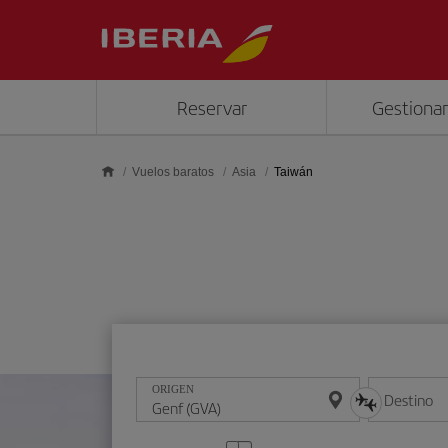
Saltar al contenido principal
Reservar
Gestionar
Vuelos baratos
Asia
Taiwán
ORIGEN
Destino