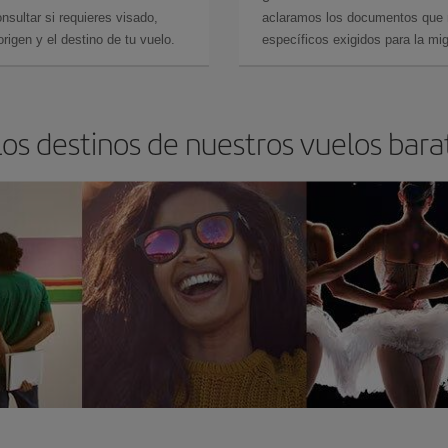
sultar si requieres visado,
aclaramos los documentos que ne
rigen y el destino de tu vuelo.
específicos exigidos para la mi
los destinos de nuestros vuelos bara