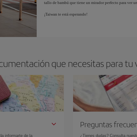
tallo de bambú que tiene un mirador perfecto para ver un
¡Taiwan te está esperando!
ocumentación que necesitas para tu 
Preguntas frecue
da informarte de la
¿Tienes dudas? Consulta nues