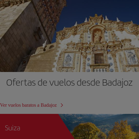
Ofertas de vuelos desde Badajoz
Ver vuelos baratos a Badajoz
Suiza