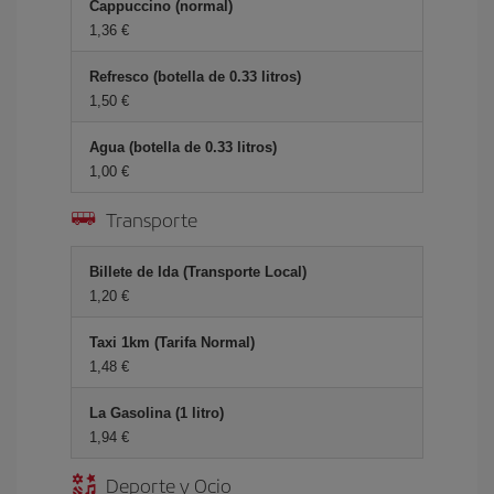
Cappuccino (normal)
1,36 €
Refresco (botella de 0.33 litros)
1,50 €
Agua (botella de 0.33 litros)
1,00 €
Transporte
Billete de Ida (Transporte Local)
1,20 €
Taxi 1km (Tarifa Normal)
1,48 €
La Gasolina (1 litro)
1,94 €
Deporte y Ocio