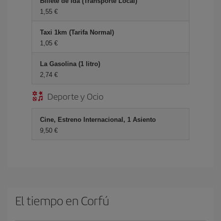
Billete de Ida (Transporte Local)
1,55 €
Taxi 1km (Tarifa Normal)
1,05 €
La Gasolina (1 litro)
2,74 €
Deporte y Ocio
Cine, Estreno Internacional, 1 Asiento
9,50 €
El tiempo en Corfú