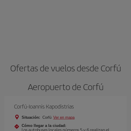
Ofertas de vuelos desde Corfú
Aeropuerto de Corfú
Corfú-Ioannis Kapodistrias
Situación:
Corfú
Ver en mapa
Cómo llegar a la ciudad:
Los autobuses locales números 5 y 6 realizan el