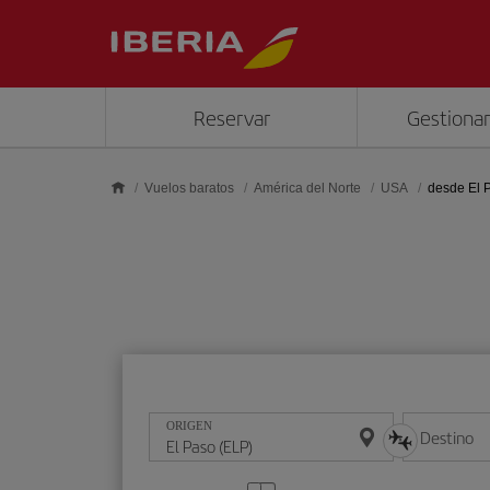
Saltar al contenido principal
Reservar
Gestionar
Vuelos baratos
América del Norte
USA
desde El 
ORIGEN
Destino