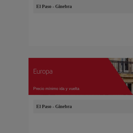
El Paso
-
Ginebra
Europa
Precio mínimo ida y vuelta
El Paso
-
Ginebra