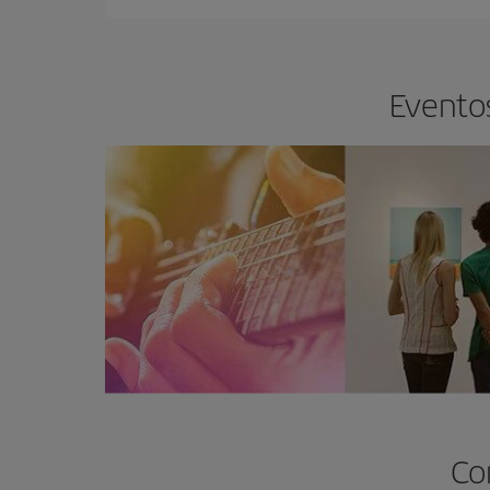
Eventos
Co