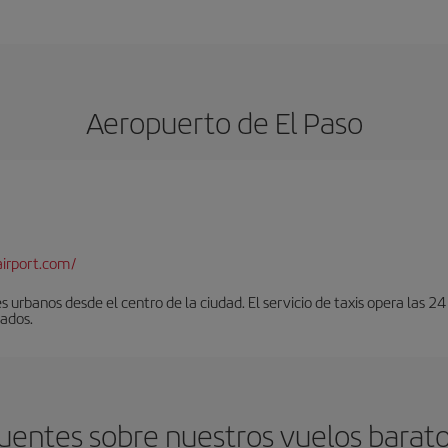
Aeropuerto de El Paso
airport.com/
urbanos desde el centro de la ciudad. El servicio de taxis opera las 24
lados.
uentes sobre nuestros vuelos barato