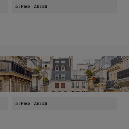
El Paso
-
Zurich
El Paso
-
Zurich