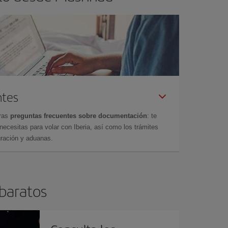
ntes
tras
preguntas frecuentes sobre documentación
: te
cesitas para volar con Iberia, así como los trámites
gración y aduanas.
 baratos