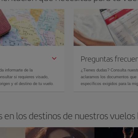
Preguntas frecue
da informarte de la
¿Tienes dudas? Consulta nues
sultar si requieres visado,
aclaramos los documentos que ne
rigen y el destino de tu vuelo.
específicos exigidos para la mi
 en los destinos de nuestros vuelos