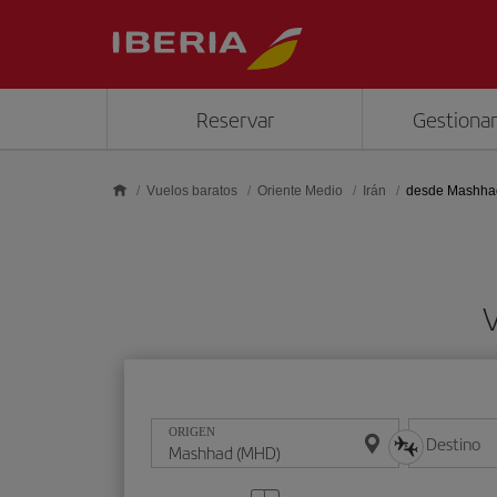
Saltar al contenido principal
Reservar
Gestionar
Vuelos baratos
Oriente Medio
Irán
desde Mashha
ORIGEN
Destino