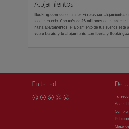
Alojamientos
Booking.com
conecta a los viajeros con alojamientos 
todo el mundo. Con más de
28 millones
de establecimie
hasta apartamentos, el alojamiento de tus sueños está a
vuelo barato y tu alojamiento con Iberia y Booking.
En la red
De tu
Tu segur
Accesibi
Comprom
Publicid
Mapa del