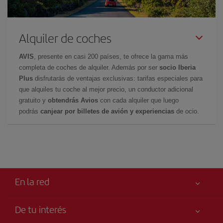
Alquiler de coches
AVIS
, presente en casi 200 países, te ofrece la gama más
completa de coches de alquiler. Además por ser
socio Iberia
Plus
disfrutarás de ventajas exclusivas: tarifas especiales para
que alquiles tu coche al mejor precio, un conductor adicional
gratuito y
obtendrás Avios
con cada alquiler que luego
podrás
canjear por billetes de avión y experiencias
de ocio.
En la red
De tu interés