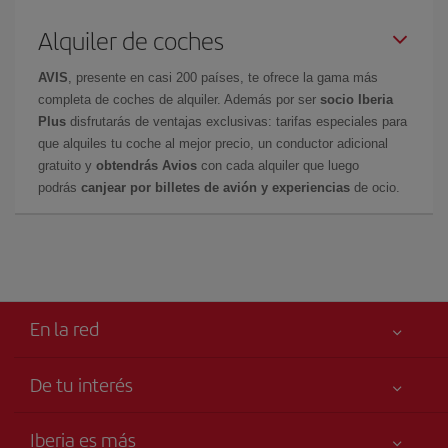
Alquiler de coches
AVIS
, presente en casi 200 países, te ofrece la gama más
completa de coches de alquiler. Además por ser
socio Iberia
Plus
disfrutarás de ventajas exclusivas: tarifas especiales para
que alquiles tu coche al mejor precio, un conductor adicional
gratuito y
obtendrás Avios
con cada alquiler que luego
podrás
canjear por billetes de avión y experiencias
de ocio.
En la red
De tu interés
Tu seguridad es lo primero
Iberia es más