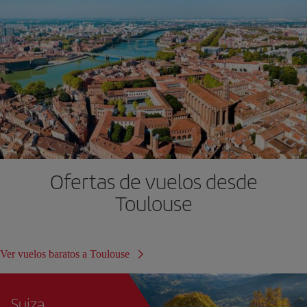
Ofertas de vuelos desde
Toulouse
Ver vuelos baratos a Toulouse
Suiza