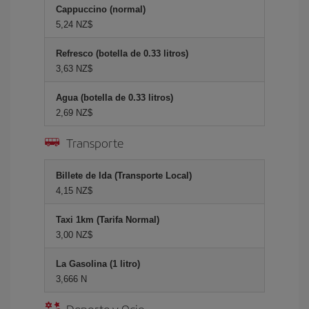
Cappuccino (normal)
5,24 NZ$
Refresco (botella de 0.33 litros)
3,63 NZ$
Agua (botella de 0.33 litros)
2,69 NZ$
Transporte
Billete de Ida (Transporte Local)
4,15 NZ$
Taxi 1km (Tarifa Normal)
3,00 NZ$
La Gasolina (1 litro)
3,666 N
Deporte y Ocio