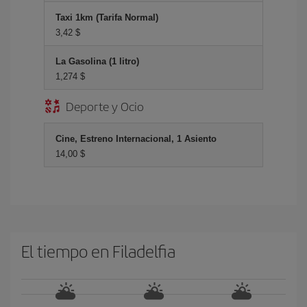
Taxi 1km (Tarifa Normal)
3,42 $
La Gasolina (1 litro)
1,274 $
Deporte y Ocio
Cine, Estreno Internacional, 1 Asiento
14,00 $
El tiempo en Filadelfia