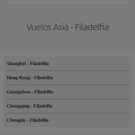
Vuelos Asia - Filadelfia
Shanghái
-
Filadelfia
Hong Kong
-
Filadelfia
Guangzhou
-
Filadelfia
Chongqing
-
Filadelfia
Chengdu
-
Filadelfia