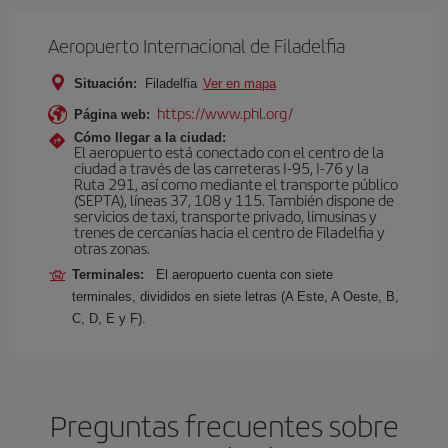
Aeropuerto Internacional de Filadelfia
Situación:
Filadelfia
Ver en mapa
https://www.phl.org/
Página web:
Cómo llegar a la ciudad:
El aeropuerto está conectado con el centro de la
ciudad a través de las carreteras I-95, I-76 y la
Ruta 291, así como mediante el transporte público
(SEPTA), líneas 37, 108 y 115. También dispone de
servicios de taxi, transporte privado, limusinas y
trenes de cercanías hacia el centro de Filadelfia y
otras zonas.
Terminales:
El aeropuerto cuenta con siete
terminales, divididos en siete letras (A Este, A Oeste, B,
C, D, E y F).
Preguntas frecuentes sobre