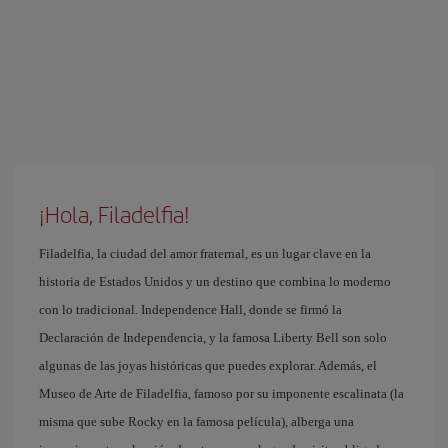
¡Hola, Filadelfia!
Filadelfia, la ciudad del amor fraternal, es un lugar clave en la
historia de Estados Unidos y un destino que combina lo moderno
con lo tradicional. Independence Hall, donde se firmó la
Declaración de Independencia, y la famosa Liberty Bell son solo
algunas de las joyas históricas que puedes explorar. Además, el
Museo de Arte de Filadelfia, famoso por su imponente escalinata (la
misma que sube Rocky en la famosa película), alberga una