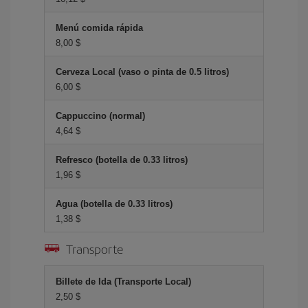
Menú comida rápida
8,00 $
Cerveza Local (vaso o pinta de 0.5 litros)
6,00 $
Cappuccino (normal)
4,64 $
Refresco (botella de 0.33 litros)
1,96 $
Agua (botella de 0.33 litros)
1,38 $
Transporte
Billete de Ida (Transporte Local)
2,50 $