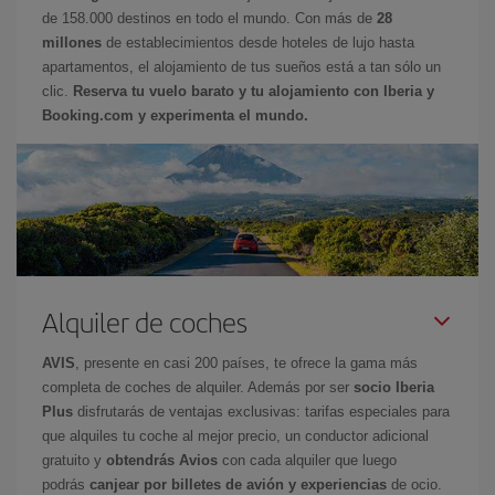
de 158.000 destinos en todo el mundo. Con más de
28
millones
de establecimientos desde hoteles de lujo hasta
apartamentos, el alojamiento de tus sueños está a tan sólo un
clic.
Reserva tu vuelo barato y tu alojamiento con Iberia y
Booking.com y experimenta el mundo.
Alquiler de coches
AVIS
, presente en casi 200 países, te ofrece la gama más
completa de coches de alquiler. Además por ser
socio Iberia
Plus
disfrutarás de ventajas exclusivas: tarifas especiales para
que alquiles tu coche al mejor precio, un conductor adicional
gratuito y
obtendrás Avios
con cada alquiler que luego
podrás
canjear por billetes de avión y experiencias
de ocio.