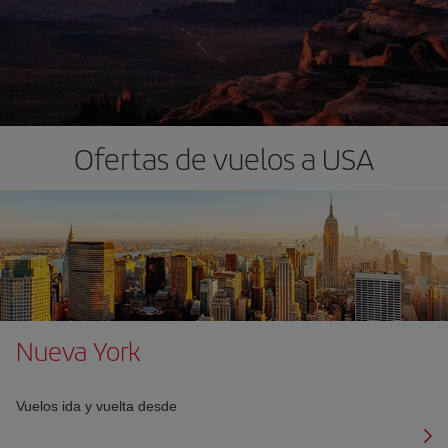
Ofertas de vuelos a USA
Nueva York
Vuelos ida y vuelta desde