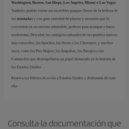
Washington, Boston, San Diego, Los Ángeles, Miami o Las Vegas
.
También, podrás visitar sus increíbles parques llenos de la belleza de
sus
montañas
y con gran variedad de plantas y animales que lo
convierten en un entorno admirable, perfecto para acampar o hacer
senderismo. Descubre los vestigios culturales de sus pueblos nativos
más conocidos, los Apaches, los Sioux o los Cheroquis, y muchos
otros, como los Pies Negros, los Arapahoe, los Navajos o los
Comanches que desempeñaron un papel destacado en la historia de
los Estados Unidos.
Reserva tus billetes de avión a Estados Unidos y disfrutarás de todo
ello.
Consulta la documentación que