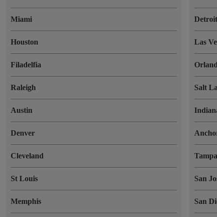
Miami
Detroi
Houston
Las Ve
Filadelfia
Orlan
Raleigh
Salt L
Austin
Indian
Denver
Ancho
Cleveland
Tamp
St Louis
San Jo
Memphis
San Di