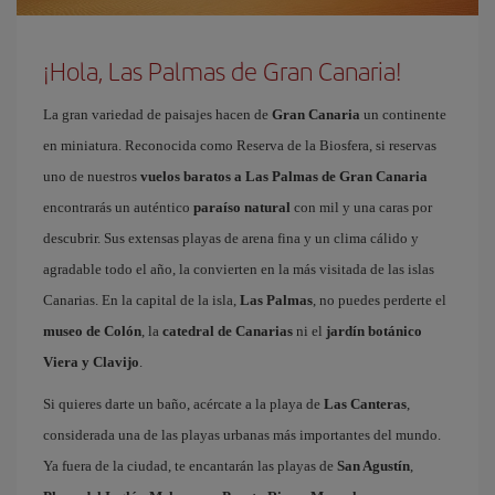
¡Hola, Las Palmas de Gran Canaria!
La gran variedad de paisajes hacen de
Gran Canaria
un continente
en miniatura. Reconocida como Reserva de la Biosfera, si reservas
uno de nuestros
vuelos baratos a Las Palmas de Gran Canaria
encontrarás un auténtico
paraíso natural
con mil y una caras por
descubrir. Sus extensas playas de arena fina y un clima cálido y
agradable todo el año, la convierten en la más visitada de las islas
Canarias. En la capital de la isla,
Las Palmas
, no puedes perderte el
museo de Colón
, la
catedral de Canarias
ni el
jardín botánico
Viera y Clavijo
.
Si quieres darte un baño, acércate a la playa de
Las Canteras
,
considerada una de las playas urbanas más importantes del mundo.
Ya fuera de la ciudad, te encantarán las playas de
San Agustín
,