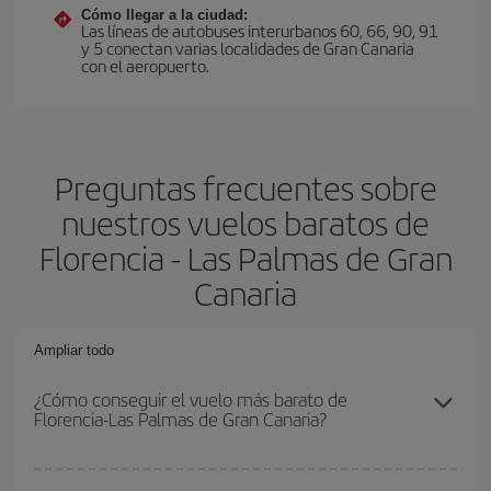
Cómo llegar a la ciudad:
Las líneas de autobuses interurbanos 60, 66, 90, 91
y 5 conectan varias localidades de Gran Canaria
con el aeropuerto.
Preguntas frecuentes sobre
nuestros vuelos baratos de
Florencia - Las Palmas de Gran
Canaria
Ampliar todo
¿Cómo conseguir el vuelo más barato de
Florencia-Las Palmas de Gran Canaria?
Podrás ahorrar en tu billete de avión de Florencia-Las Palmas de