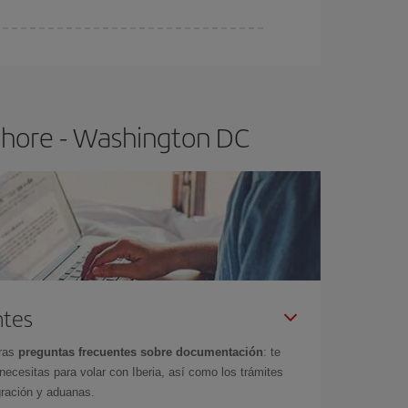
ra el vuelo más barato.
ahore - Washington DC
ntes
tras
preguntas frecuentes sobre documentación
: te
cesitas para volar con Iberia, así como los trámites
gración y aduanas.