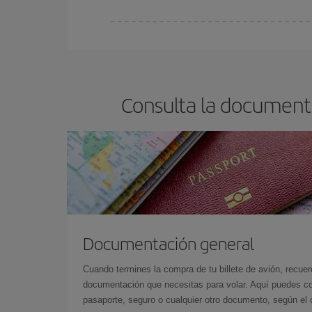
En Iberia, tenemos distintas tarifas para garantiz
Consulta la document
Documentación general
Cuando termines la compra de tu billete de avión, recuer
documentación que necesitas para volar. Aquí puedes con
pasaporte, seguro o cualquier otro documento, según el o