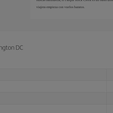
viajera empieza con vuelos baratos.
ington DC