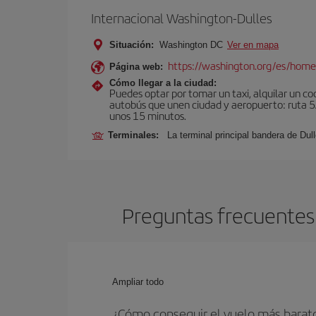
Internacional Washington-Dulles
Situación:
Washington DC
Ver en mapa
https://washington.org/es/hom
Página web:
Cómo llegar a la ciudad:
Puedes optar por tomar un taxi, alquilar un coc
autobús que unen ciudad y aeropuerto: ruta 5A
unos 15 minutos.
Terminales:
La terminal principal bandera de Dull
Preguntas frecuentes
Ampliar todo
¿Cómo conseguir el vuelo más bara