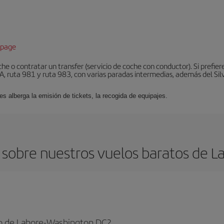
epage
he o contratar un transfer (servicio de coche con conductor). Si prefier
, ruta 981 y ruta 983, con varias paradas intermedias, además del Silve
es alberga la emisión de tickets, la recogida de equipajes.
 sobre nuestros vuelos baratos de L
to de Lahore-Washington DC?