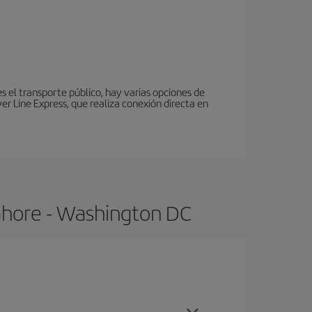
es el transporte público, hay varias opciones de
r Line Express, que realiza conexión directa en
ahore - Washington DC