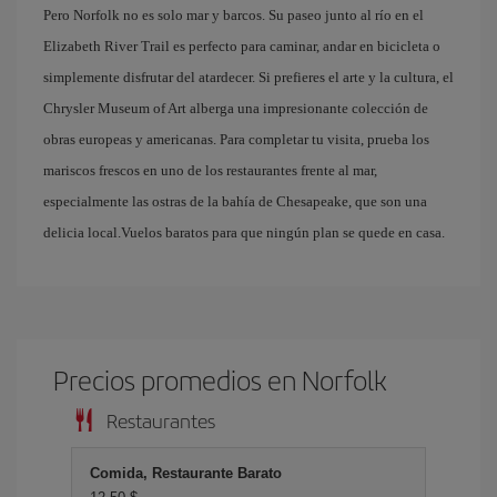
Pero Norfolk no es solo mar y barcos. Su paseo junto al río en el
Elizabeth River Trail es perfecto para caminar, andar en bicicleta o
simplemente disfrutar del atardecer. Si prefieres el arte y la cultura, el
Chrysler Museum of Art alberga una impresionante colección de
obras europeas y americanas. Para completar tu visita, prueba los
mariscos frescos en uno de los restaurantes frente al mar,
especialmente las ostras de la bahía de Chesapeake, que son una
delicia local.Vuelos baratos para que ningún plan se quede en casa.
Precios promedios en Norfolk
Restaurantes
Comida, Restaurante Barato