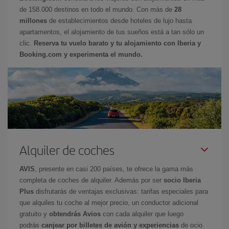
de 158.000 destinos en todo el mundo. Con más de
28
millones
de establecimientos desde hoteles de lujo hasta
apartamentos, el alojamiento de tus sueños está a tan sólo un
clic.
Reserva tu vuelo barato y tu alojamiento con Iberia y
Booking.com y experimenta el mundo.
Alquiler de coches
AVIS
, presente en casi 200 países, te ofrece la gama más
completa de coches de alquiler. Además por ser
socio Iberia
Plus
disfrutarás de ventajas exclusivas: tarifas especiales para
que alquiles tu coche al mejor precio, un conductor adicional
gratuito y
obtendrás Avios
con cada alquiler que luego
podrás
canjear por billetes de avión y experiencias
de ocio.