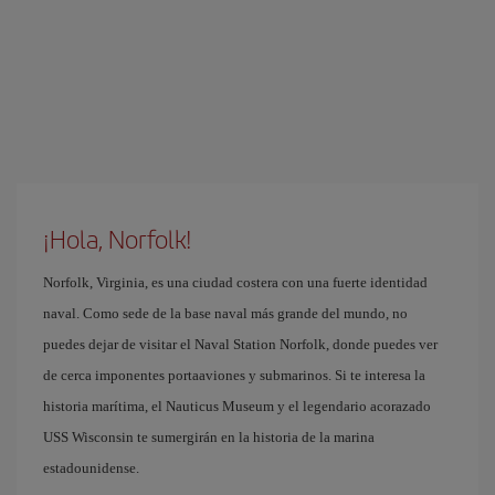
¡Hola, Norfolk!
Norfolk, Virginia, es una ciudad costera con una fuerte identidad
naval. Como sede de la base naval más grande del mundo, no
puedes dejar de visitar el Naval Station Norfolk, donde puedes ver
de cerca imponentes portaaviones y submarinos. Si te interesa la
historia marítima, el Nauticus Museum y el legendario acorazado
USS Wisconsin te sumergirán en la historia de la marina
estadounidense.