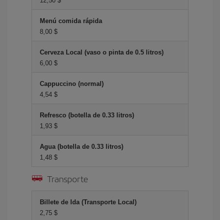
12,50 $
Menú comida rápida
8,00 $
Cerveza Local (vaso o pinta de 0.5 litros)
6,00 $
Cappuccino (normal)
4,54 $
Refresco (botella de 0.33 litros)
1,93 $
Agua (botella de 0.33 litros)
1,48 $
Transporte
Billete de Ida (Transporte Local)
2,75 $