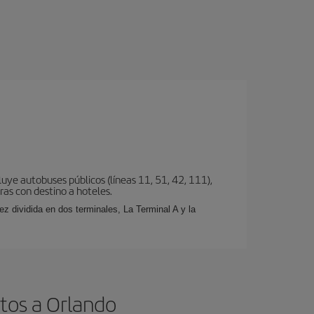
uye autobuses públicos (líneas 11, 51, 42, 111),
eras con destino a hoteles.
z dividida en dos terminales, La Terminal A y la
tos a Orlando