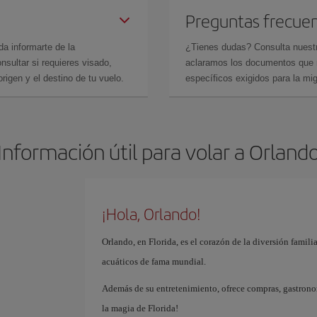
Preguntas frecue
da informarte de la
¿Tienes dudas? Consulta nues
sultar si requieres visado,
aclaramos los documentos que ne
rigen y el destino de tu vuelo.
específicos exigidos para la mi
Información útil para volar a Orland
¡Hola, Orlando!
Orlando, en Florida, es el corazón de la diversión famil
acuáticos de fama mundial.
Además de su entretenimiento, ofrece compras, gastrono
la magia de Florida!