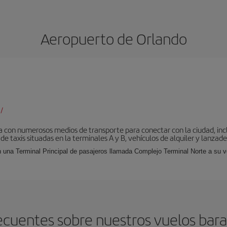
Aeropuerto de Orlando
/
 con numerosos medios de transporte para conectar con la ciudad, incl
 de taxis situadas en la terminales A y B, vehículos de alquiler y lanzad
 una Terminal Principal de pasajeros llamada Complejo Terminal Norte a su ve
ecuentes sobre nuestros vuelos bara