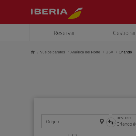
Saltar al contenido principal
Reservar
Gestionar
Vuelos baratos
América del Norte
USA
Orlando
DESTINO
Origen