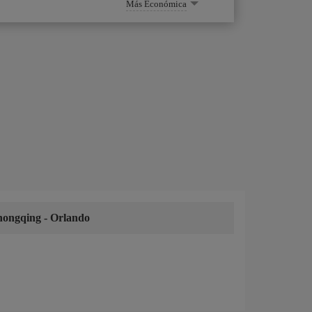
Más Económica
hongqing
-
Orlando