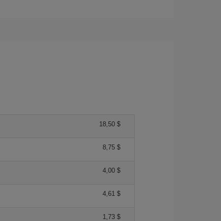
18,50 $
8,75 $
4,00 $
4,61 $
1,73 $