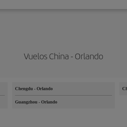
Vuelos China - Orlando
Chengdu
-
Orlando
C
Guangzhou
-
Orlando