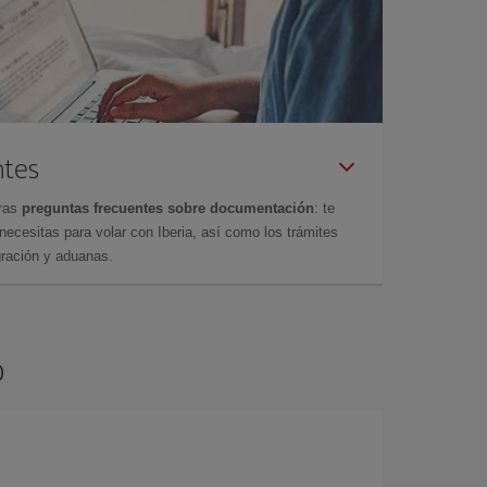
ntes
tras
preguntas frecuentes sobre documentación
: te
cesitas para volar con Iberia, así como los trámites
gración y aduanas.
o