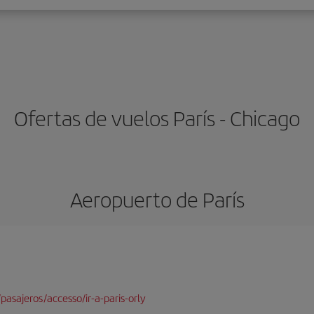
Ofertas de vuelos París - Chicago
Aeropuerto de París
pasajeros/accesso/ir-a-paris-orly