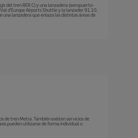
is del tren RER C) y una lanzadera (aeropuerto-
 Val d'Europe Airports Shuttle y la lanzader 91.10.
te una lanzadera que enlaza las distintas áreas de
ios de tren Metra. También existen servicios de
xis pueden utilizarse de forma individual o