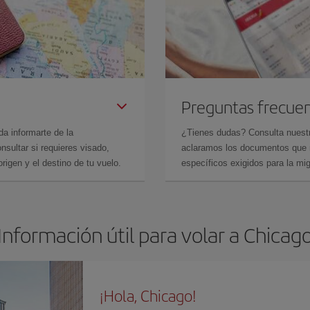
Preguntas frecue
da informarte de la
¿Tienes dudas? Consulta nues
sultar si requieres visado,
aclaramos los documentos que ne
rigen y el destino de tu vuelo.
específicos exigidos para la mi
Información útil para volar a Chicag
¡Hola, Chicago!