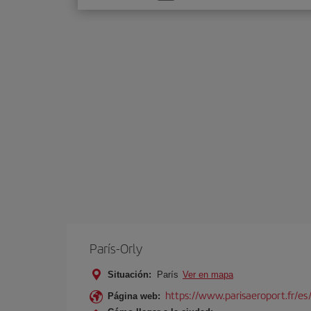
una
opción
París-Orly
Situación:
París
Ver en mapa
https://www.parisaeroport.fr/es/
Página web: