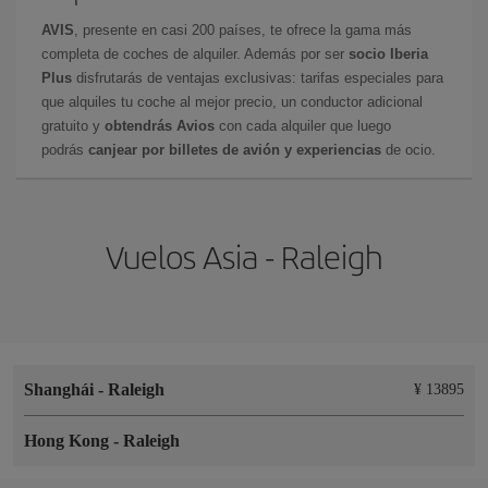
AVIS
, presente en casi 200 países, te ofrece la gama más
completa de coches de alquiler. Además por ser
socio Iberia
Plus
disfrutarás de ventajas exclusivas: tarifas especiales para
que alquiles tu coche al mejor precio, un conductor adicional
gratuito y
obtendrás Avios
con cada alquiler que luego
podrás
canjear por billetes de avión y experiencias
de ocio.
Vuelos Asia - Raleigh
Shanghái
-
Raleigh
¥ 13895
Hong Kong
-
Raleigh