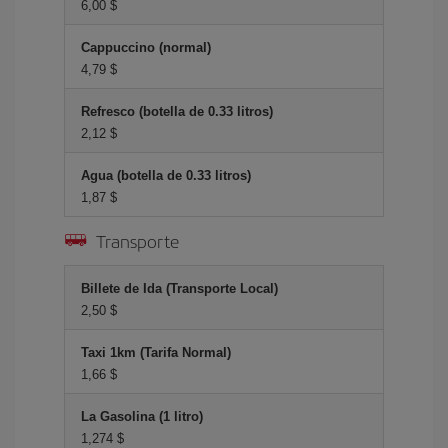
6,00 $
Cappuccino (normal)
4,79 $
Refresco (botella de 0.33 litros)
2,12 $
Agua (botella de 0.33 litros)
1,87 $
Transporte
Billete de Ida (Transporte Local)
2,50 $
Taxi 1km (Tarifa Normal)
1,66 $
La Gasolina (1 litro)
1,274 $