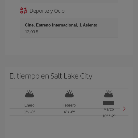
Deporte y Ocio
Cine, Estreno Internacional, 1 Asiento
12,00 $
El tiempo en Salt Lake City
Enero
Febrero
Marzo
1º
/
-8º
4º
/
-6º
10º
/
-2º