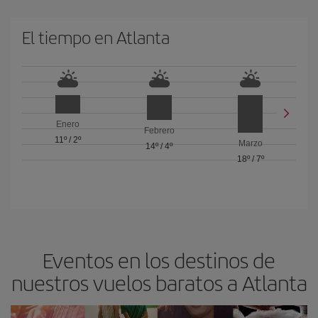
El tiempo en Atlanta
Enero
Febrero
11º
/
2º
Marzo
14º
/
4º
18º
/
7º
Eventos en los destinos de
nuestros vuelos baratos a Atlanta