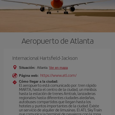
Aeropuerto de Atlanta
Internacional Hartsfield-Jackson
Situación:
Atlanta
Ver en mapa
https://www.atl.com/
Página web:
Cómo llegar a la ciudad:
El aeropuerto está comunicado por: tren rápido
MARTA, hasta el centro de la ciudad, un minibús
hasta la estación de trenes Amtrak, lanzaderas
regionales hasta diferentes ciudades aledañas,
autobuses compartidos que llegan hasta los
hoteles y puntos importantes de la ciudad. Existe
un servicio de alquiler de limusinas. El ATL SkyTrain
que comunica la terminal de pasajeros con la zona