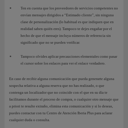
Ten en cuenta que los proveedores de servicios competentes no
envían mensajes dirigidos a “Estimado cliente”, sin ninguna
clase de personalización (lo habitual es que indiquen que en
realidad saben quién eres). Tampoco te dejes engañar por el
hecho de que el mensaje incluya números de referencia sin
significado que no se pueden verificar.
Tampoco olvides aplicar precauciones elementales como pasar
el cursor sobre los enlaces para ver el enlace verdadero.
En caso de recibir alguna comunicación que pueda generarte alguna
sospecha relativa a alguna reserva que no has realizado, o que
contenga un localizador que no coincide con el que en su día te
facilitamos durante el proceso de compra, o cualquier otro mensaje que
a priori te resulte extraño, elimina esta comunicación y si lo deseas,
puedes contactar con tu Centro de Atención Iberia Plus para aclarar
cualquier duda o consulta.