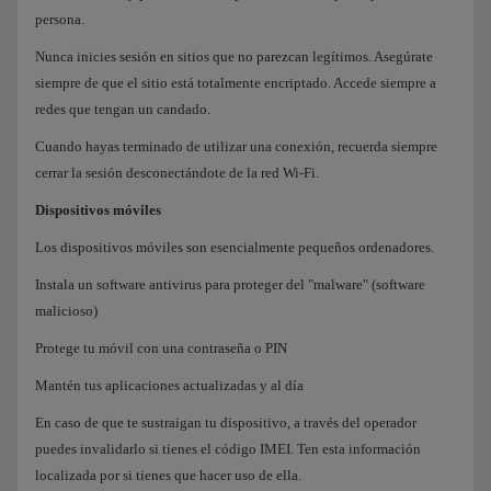
persona.
Nunca inicies sesión en sitios que no parezcan legítimos. Asegúrate
siempre de que el sitio está totalmente encriptado. Accede siempre a
redes que tengan un candado.
Cuando hayas terminado de utilizar una conexión, recuerda siempre
cerrar la sesión desconectándote de la red Wi-Fi.
Dispositivos móviles
Los dispositivos móviles son esencialmente pequeños ordenadores.
Instala un software antivirus para proteger del "malware" (software
malicioso)
Protege tu móvil con una contraseña o PIN
Mantén tus aplicaciones actualizadas y al día
En caso de que te sustraigan tu dispositivo, a través del operador
puedes invalidarlo si tienes el código IMEI. Ten esta información
localizada por si tienes que hacer uso de ella.