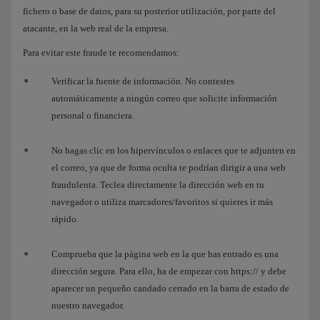
fichero o base de datos, para su posterior utilización, por parte del
atacante, en la web real de la empresa.
Para evitar este fraude te recomendamos:
Verificar la fuente de información. No contestes
automáticamente a ningún correo que solicite información
personal o financiera.
No hagas clic en los hipervínculos o enlaces que te adjunten en
el correo, ya que de forma oculta te podrían dirigir a una web
fraudulenta. Teclea directamente la dirección web en tu
navegador o utiliza marcadores/favoritos si quieres ir más
rápido.
Comprueba que la página web en la que has entrado es una
dirección segura. Para ello, ha de empezar con https:// y debe
aparecer un pequeño candado cerrado en la barra de estado de
nuestro navegador.