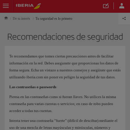
De tu interés
Tu seguridad es lo primero
Recomendaciones de seguridad
Te recomendamos que tomes ciertas precauciones antes de facilitar
información en la red. Debes asegurarte que proporcionas los datos de
forma segura. Echa un vistazo a nuestros consejos y asegúrate que estás
utilizando iberia.com sin poner en peligro la seguridad de tus datos.
Las contraseñas o passwords
Piensa en las contraseñas como si fueran llaves. No utilices la misma
contraseña para varias cuentas o servicios; en caso de robo pueden
acceder a todas tus cuentas.
Intenta tener una contraseña “fuerte” (difícil de descifrar) mediante el
uso de una mezcla de letras mayúsculas y minúsculas, números y