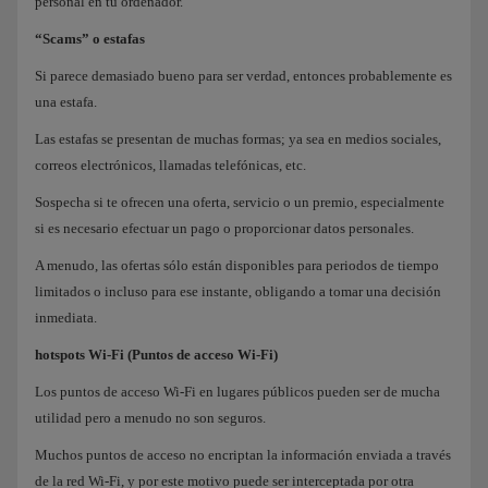
personal en tu ordenador.
“Scams” o estafas
Si parece demasiado bueno para ser verdad, entonces probablemente es
una estafa.
Las estafas se presentan de muchas formas; ya sea en medios sociales,
correos electrónicos, llamadas telefónicas, etc.
Sospecha si te ofrecen una oferta, servicio o un premio, especialmente
si es necesario efectuar un pago o proporcionar datos personales.
A menudo, las ofertas sólo están disponibles para periodos de tiempo
limitados o incluso para ese instante, obligando a tomar una decisión
inmediata.
hotspots Wi-Fi (Puntos de acceso Wi-Fi)
Los puntos de acceso Wi-Fi en lugares públicos pueden ser de mucha
utilidad pero a menudo no son seguros.
Muchos puntos de acceso no encriptan la información enviada a través
de la red Wi-Fi, y por este motivo puede ser interceptada por otra