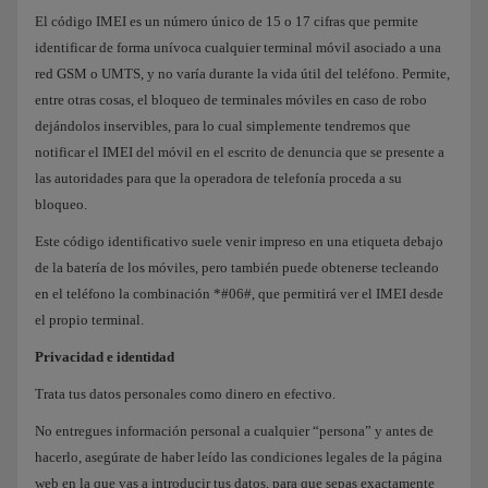
El código IMEI es un número único de 15 o 17 cifras que permite
identificar de forma unívoca cualquier terminal móvil asociado a una
red GSM o UMTS, y no varía durante la vida útil del teléfono. Permite,
entre otras cosas, el bloqueo de terminales móviles en caso de robo
dejándolos inservibles, para lo cual simplemente tendremos que
notificar el IMEI del móvil en el escrito de denuncia que se presente a
las autoridades para que la operadora de telefonía proceda a su
bloqueo.
Este código identificativo suele venir impreso en una etiqueta debajo
de la batería de los móviles, pero también puede obtenerse tecleando
en el teléfono la combinación *#06#, que permitirá ver el IMEI desde
el propio terminal.
Privacidad e identidad
Trata tus datos personales como dinero en efectivo.
No entregues información personal a cualquier “persona” y antes de
hacerlo, asegúrate de haber leído las condiciones legales de la página
web en la que vas a introducir tus datos, para que sepas exactamente