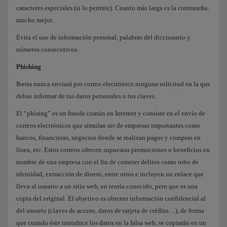
caracteres especiales (si lo permite). Cuanto más larga es la contraseña,
mucho mejor.
Evita el uso de información personal, palabras del diccionario y
números consecutivos.
Phishing
Iberia nunca enviará por correo electrónico ninguna solicitud en la que
debas informar de tus datos personales o tus claves.
El “phising” es un fraude común en Internet y consiste en el envío de
correos electrónicos que simulan ser de empresas importantes como
bancos, financieras, negocios donde se realizan pagos y compras en
línea, etc. Estos correos ofrecen supuestas promociones o beneficios en
nombre de una empresa con el fin de cometer delitos como robo de
identidad, extracción de dinero, entre otros e incluyen un enlace que
lleva al usuario a un sitio web, en teoría conocido, pero que es una
copia del original. El objetivo es obtener información confidencial al
del usuario (claves de acceso, datos de tarjeta de crédito…), de forma
que cuando éste introduce los datos en la falsa web, se copiarán en un