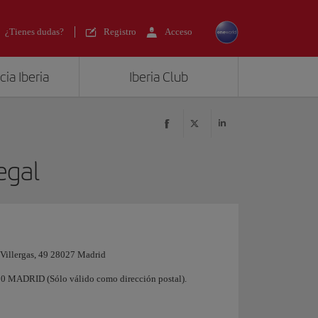
¿Tienes dudas?
Registro
Acceso
ia Iberia
Iberia Club
egal
 Villergas, 49 28027 Madrid
80 MADRID (Sólo válido como dirección postal).