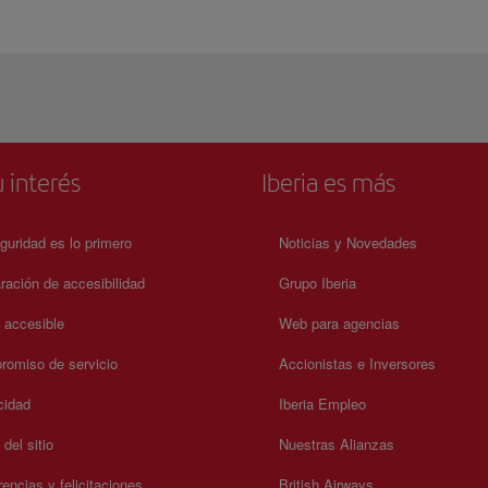
 interés
Iberia es más
guridad es lo primero
Noticias y Novedades
ración de accesibilidad
Grupo Iberia
a accesible
Web para agencias
omiso de servicio
Accionistas e Inversores
cidad
Iberia Empleo
del sitio
Nuestras Alianzas
encias y felicitaciones
British Airways