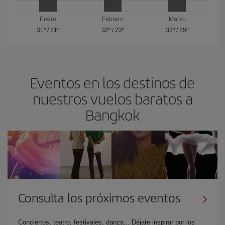
Enero
Febrero
Marzo
31º
/
21º
32º
/
23º
33º
/
25º
Eventos en los destinos de
nuestros vuelos baratos a
Bangkok
Consulta los próximos eventos
Conciertos, teatro, festivales, danza... Déjate inspirar por los