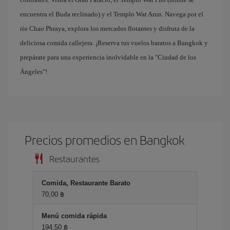
encuentra el Buda reclinado) y el Templo Wat Arun. Navega por el
río Chao Phraya, explora los mercados flotantes y disfruta de la
deliciosa comida callejera. ¡Reserva tus vuelos baratos a Bangkok y
prepárate para una experiencia inolvidable en la "Ciudad de los
Ángeles"!
Precios promedios en Bangkok
Restaurantes
Comida, Restaurante Barato
70,00 ฿
Menú comida rápida
194,50 ฿