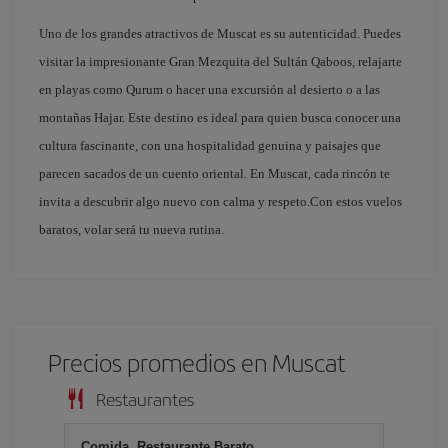
Uno de los grandes atractivos de Muscat es su autenticidad. Puedes
visitar la impresionante Gran Mezquita del Sultán Qaboos, relajarte
en playas como Qurum o hacer una excursión al desierto o a las
montañas Hajar. Este destino es ideal para quien busca conocer una
cultura fascinante, con una hospitalidad genuina y paisajes que
parecen sacados de un cuento oriental. En Muscat, cada rincón te
invita a descubrir algo nuevo con calma y respeto.Con estos vuelos
baratos, volar será tu nueva rutina.
Precios promedios en Muscat
Restaurantes
Comida, Restaurante Barato