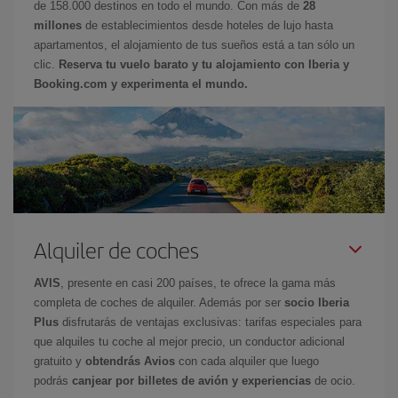
de 158.000 destinos en todo el mundo. Con más de
28
millones
de establecimientos desde hoteles de lujo hasta
apartamentos, el alojamiento de tus sueños está a tan sólo un
clic.
Reserva tu vuelo barato y tu alojamiento con Iberia y
Booking.com y experimenta el mundo.
Alquiler de coches
AVIS
, presente en casi 200 países, te ofrece la gama más
completa de coches de alquiler. Además por ser
socio Iberia
Plus
disfrutarás de ventajas exclusivas: tarifas especiales para
que alquiles tu coche al mejor precio, un conductor adicional
gratuito y
obtendrás Avios
con cada alquiler que luego
podrás
canjear por billetes de avión y experiencias
de ocio.