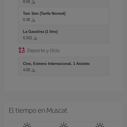
0,50 ﷼
Taxi 1km (Tarifa Normal)
0,30 ﷼
La Gasolina (1 litro)
0,312 ﷼
Deporte y Ocio
Cine, Estreno Internacional, 1 Asiento
4,00 ﷼
El tiempo en Muscat