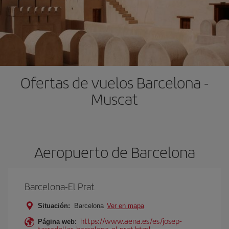
Ofertas de vuelos Barcelona -
Muscat
Aeropuerto de Barcelona
Barcelona-El Prat
Situación:
Barcelona
Ver en mapa
https://www.aena.es/es/josep-
Página web:
tarradellas-barcelona-el-prat.html