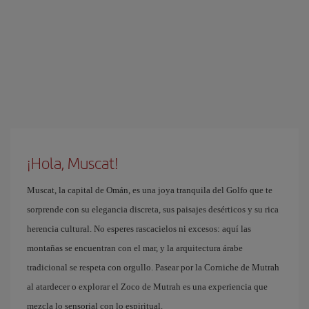
¡Hola, Muscat!
Muscat, la capital de Omán, es una joya tranquila del Golfo que te
sorprende con su elegancia discreta, sus paisajes desérticos y su rica
herencia cultural. No esperes rascacielos ni excesos: aquí las
montañas se encuentran con el mar, y la arquitectura árabe
tradicional se respeta con orgullo. Pasear por la Corniche de Mutrah
al atardecer o explorar el Zoco de Mutrah es una experiencia que
mezcla lo sensorial con lo espiritual.