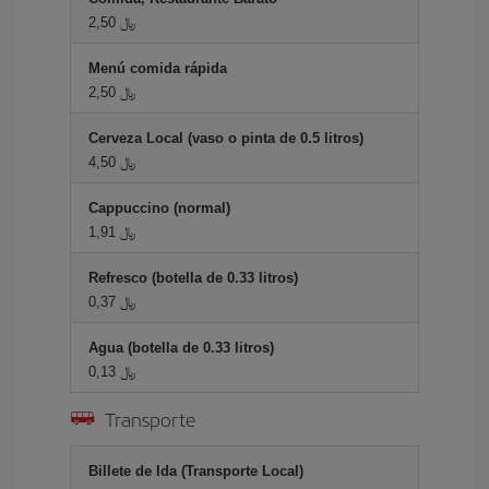
2,50 ﷼
Menú comida rápida
2,50 ﷼
Cerveza Local (vaso o pinta de 0.5 litros)
4,50 ﷼
Cappuccino (normal)
1,91 ﷼
Refresco (botella de 0.33 litros)
0,37 ﷼
Agua (botella de 0.33 litros)
0,13 ﷼
Transporte
Billete de Ida (Transporte Local)