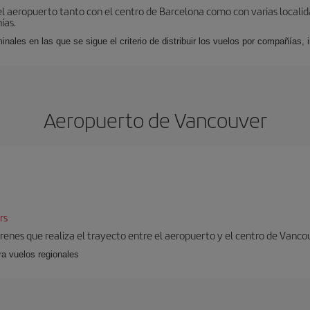
el aeropuerto tanto con el centro de Barcelona como con varias locali
ías.
nales en las que se sigue el criterio de distribuir los vuelos por compañías,
Aeropuerto de Vancouver
rs
 trenes que realiza el trayecto entre el aeropuerto y el centro de Vanco
ra vuelos regionales