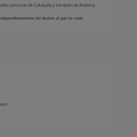
dades cercanas de Cataluña y también de Andorra.
 independientemente del destino al que se vuele.
uver.