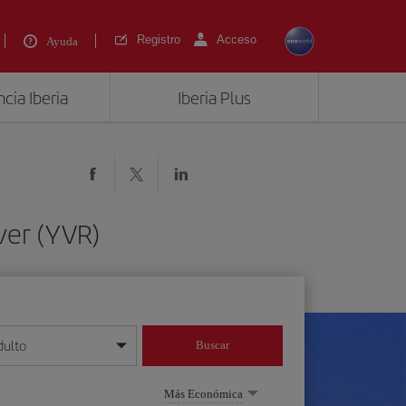
Registro
Acceso
Ayuda
cia Iberia
Iberia Plus
ver (YVR)
dulto
Buscar
o día/mes/año
Más Económica