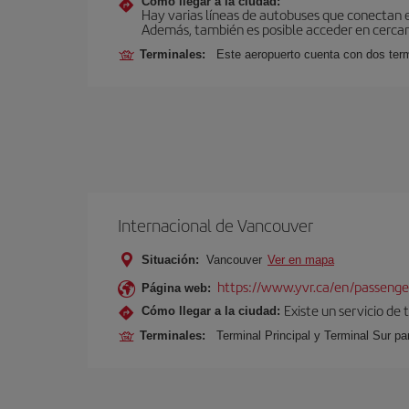
Cómo llegar a la ciudad:
Hay varias líneas de autobuses que conectan 
Además, también es posible acceder en cercan
Terminales:
Este aeropuerto cuenta con dos termi
Internacional de Vancouver
Situación:
Vancouver
Ver en mapa
https://www.yvr.ca/en/passenge
Página web:
Existe un servicio de
Cómo llegar a la ciudad:
Terminales:
Terminal Principal y Terminal Sur pa