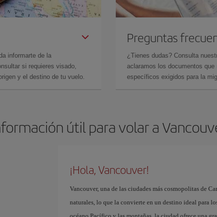
Preguntas frecue
da informarte de la
¿Tienes dudas? Consulta nues
sultar si requieres visado,
aclaramos los documentos que ne
rigen y el destino de tu vuelo.
específicos exigidos para la mi
nformación útil para volar a Vancouv
¡Hola, Vancouver!
Vancouver, una de las ciudades más cosmopolitas de Can
naturales, lo que la convierte en un destino ideal para lo
océano Pacífico y las montañas, la ciudad ofrece una gra