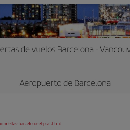
ertas de vuelos Barcelona - Vancou
Aeropuerto de Barcelona
rradellas-barcelona-el-prat.html