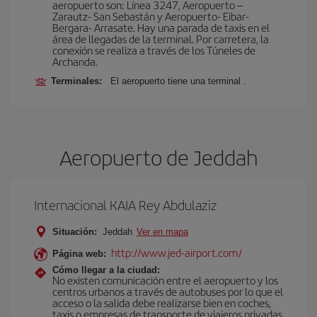
aeropuerto son: Línea 3247, Aeropuerto –
Zarautz- San Sebastán y Aeropuerto- Eibar-
Bergara- Arrasate. Hay una parada de taxis en el
área de llegadas de la terminal. Por carretera, la
conexión se realiza a través de los Túneles de
Archanda.
Terminales:
El aeropuerto tiene una terminal .
Aeropuerto de Jeddah
Internacional KAIA Rey Abdulaziz
Situación:
Jeddah
Ver en mapa
http://www.jed-airport.com/
Página web:
Cómo llegar a la ciudad:
No existen comunicación entre el aeropuerto y los
centros urbanos a través de autobuses por lo que el
acceso o la salida debe realizarse bien en coches,
taxis o empresas de transporte de viajeros privadas