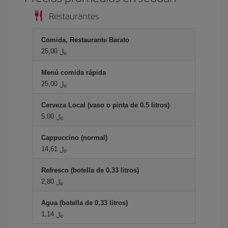
Restaurantes
Comida, Restaurante Barato
25,00 ﷼
Menú comida rápida
25,00 ﷼
Cerveza Local (vaso o pinta de 0.5 litros)
5,00 ﷼
Cappuccino (normal)
14,61 ﷼
Refresco (botella de 0.33 litros)
2,80 ﷼
Agua (botella de 0.33 litros)
1,14 ﷼