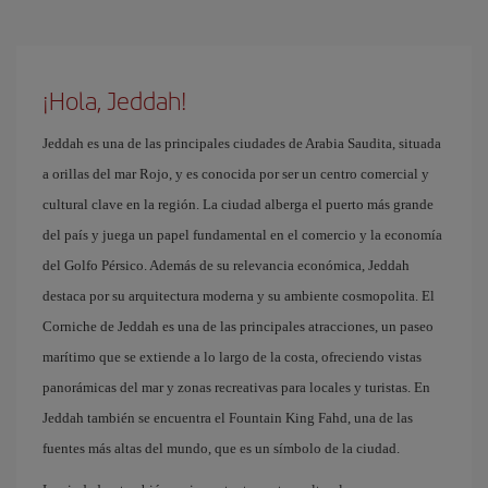
¡Hola, Jeddah!
Jeddah es una de las principales ciudades de Arabia Saudita, situada
a orillas del mar Rojo, y es conocida por ser un centro comercial y
cultural clave en la región. La ciudad alberga el puerto más grande
del país y juega un papel fundamental en el comercio y la economía
del Golfo Pérsico. Además de su relevancia económica, Jeddah
destaca por su arquitectura moderna y su ambiente cosmopolita. El
Corniche de Jeddah es una de las principales atracciones, un paseo
marítimo que se extiende a lo largo de la costa, ofreciendo vistas
panorámicas del mar y zonas recreativas para locales y turistas. En
Jeddah también se encuentra el Fountain King Fahd, una de las
fuentes más altas del mundo, que es un símbolo de la ciudad.