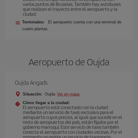
varios puntos de Bruselas. También hay autobuses
que realizan el trayecto entre el aeropuerto y la
ciudad.
Terminales:
El aeropuerto cuenta con una terminal de
cuatro plantas.
Aeropuerto de Oujda
Oujda Angads
Situación:
Oujda
Ver en mapa
Cómo llegar a la ciudad:
El aeropuerto está conectado con la ciudad
mediante un servicio de taxis exclusivo para el
aeropuerto cuyos precios, al igual que sucede en el
resto de aeropuertos del país, están fijados por el
gobierno marroquí. Este servicio de taxis también
conecta el aeropuerto con ciudades vecinas. Por el
momento no existe un servicio de transporte