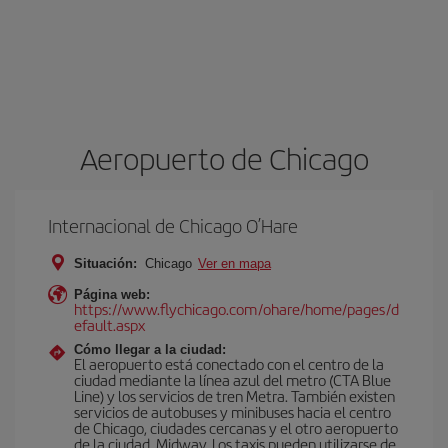
Aeropuerto de Chicago
Internacional de Chicago O’Hare
Situación:
Chicago
Ver en mapa
Página web:
https://www.flychicago.com/ohare/home/pages/d
efault.aspx
Cómo llegar a la ciudad:
El aeropuerto está conectado con el centro de la
ciudad mediante la línea azul del metro (CTA Blue
Line) y los servicios de tren Metra. También existen
servicios de autobuses y minibuses hacia el centro
de Chicago, ciudades cercanas y el otro aeropuerto
de la ciudad, Midway. Los taxis pueden utilizarse de