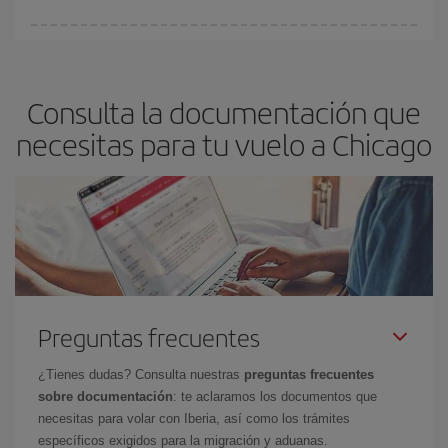
fundamental
para conseguir
vuelos baratos a Chicago.
En Iberia, tenemos distintas tarifas para garantizarte el mejor
precio según tus necesidades de viaje. La tarifa básica, te
asegura el vuelo más barato.
Consulta la documentación que
necesitas para tu vuelo a Chicago
Preguntas frecuentes
¿Tienes dudas? Consulta nuestras
preguntas frecuentes
sobre documentación
: te aclaramos los documentos que
necesitas para volar con Iberia, así como los trámites
específicos exigidos para la migración y aduanas.