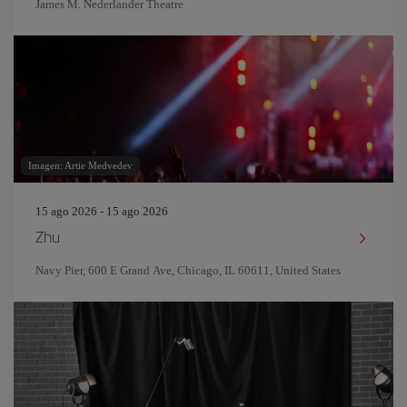
James M. Nederlander Theatre
Imagen: Artie Medvedev
15 ago 2026 - 15 ago 2026
Zhu
Navy Pier, 600 E Grand Ave, Chicago, IL 60611, United States