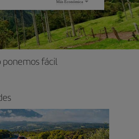
Más Económica
o ponemos fácil
des