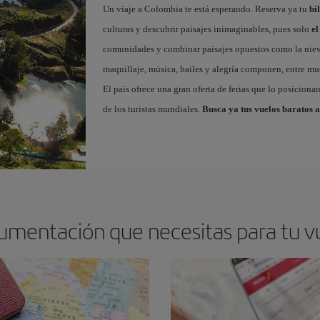
Un viaje a Colombia te está esperando. Reserva ya tu
bi
culturas y descubrir paisajes inimaginables, pues solo
el
comunidades y combinar paisajes opuestos como la niev
maquillaje, música, bailes y alegría componen, entre mu
El país ofrece una gran oferta de ferias que lo posicion
de los turistas mundiales.
Busca ya tus vuelos baratos 
cumentación que necesitas para tu v