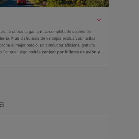
íses, te ofrece la gama más completa de coches de
Iberia Plus
disfrutarás de ventajas exclusivas: tarifas
coche al mejor precio, un conductor adicional gratuito
uiler que luego podrás
canjear por billetes de avión y
ia