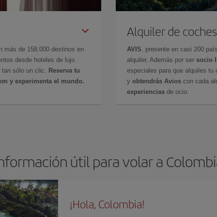
Alquiler de coches
en más de 158.000 destinos en
AVIS
, presente en casi 200 pa
ntos desde hoteles de lujo
alquiler. Además por ser
socio 
 tan sólo un clic.
Reserva tu
especiales para que alquiles tu 
com y experimenta el mundo.
y
obtendrás Avios
con cada alq
experiencias
de ocio.
nformación útil para volar a Colomb
¡Hola, Colombia!