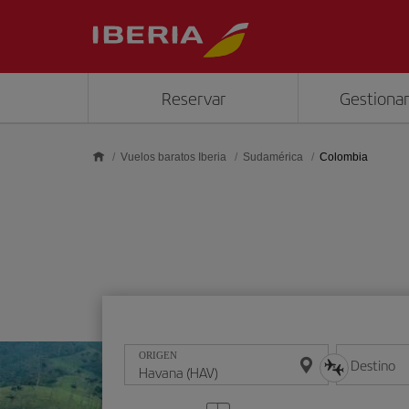
Saltar al contenido principal
Reservar
Gestionar
Vuelos baratos Iberia
Sudamérica
Colombia
ORIGEN
Destino