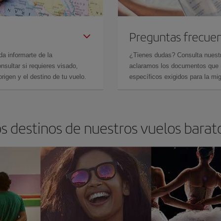
Preguntas frecue
da informarte de la
¿Tienes dudas? Consulta nues
sultar si requieres visado,
aclaramos los documentos que ne
rigen y el destino de tu vuelo.
específicos exigidos para la mi
os destinos de nuestros vuelos barat