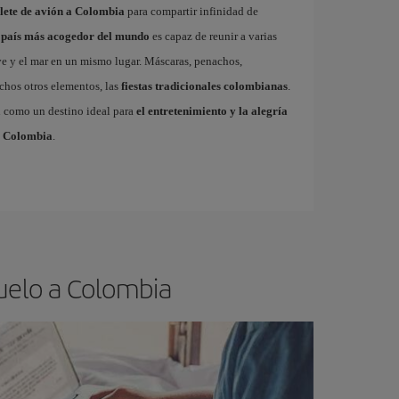
llete de avión a Colombia
para compartir infinidad de
 país más acogedor del mundo
es capaz de reunir a varias
e y el mar en un mismo lugar. Máscaras, penachos,
chos otros elementos, las
fiestas tradicionales colombianas
.
an como un destino ideal para
el entretenimiento y la alegría
a Colombia
.
uelo a Colombia