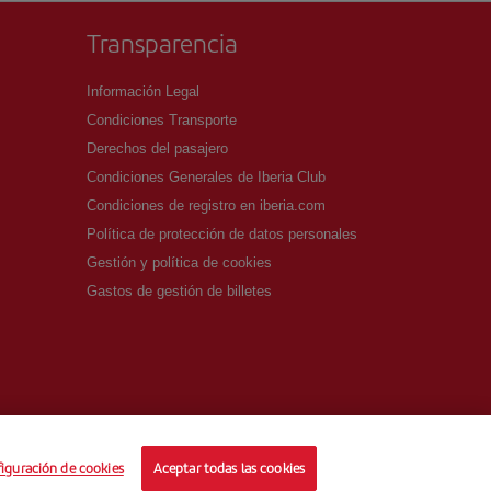
Transparencia
Información Legal
Condiciones Transporte
Derechos del pasajero
Condiciones Generales de Iberia Club
Condiciones de registro en iberia.com
Política de protección de datos personales
Gestión y política de cookies
Gastos de gestión de billetes
iguración de cookies
Aceptar todas las cookies