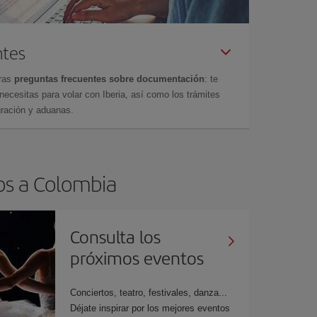
ntes
tras
preguntas frecuentes sobre documentación
: te
cesitas para volar con Iberia, así como los trámites
gración y aduanas.
os a Colombia
Consulta los
próximos eventos
Conciertos, teatro, festivales, danza...
Déjate inspirar por los mejores eventos