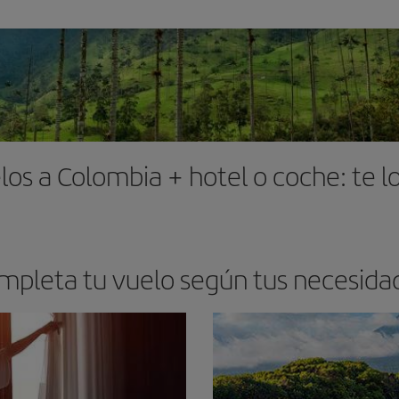
los a Colombia + hotel o coche: te l
mpleta tu vuelo según tus necesida