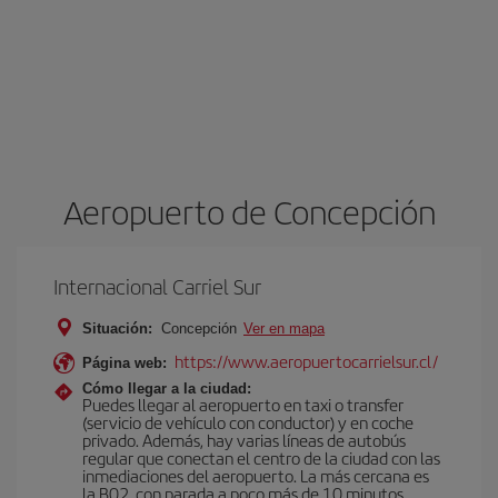
Aeropuerto de Concepción
Internacional Carriel Sur
Situación:
Concepción
Ver en mapa
https://www.aeropuertocarrielsur.cl/
Página web:
Cómo llegar a la ciudad:
Puedes llegar al aeropuerto en taxi o transfer
(servicio de vehículo con conductor) y en coche
privado. Además, hay varias líneas de autobús
regular que conectan el centro de la ciudad con las
inmediaciones del aeropuerto. La más cercana es
la B02, con parada a poco más de 10 minutos