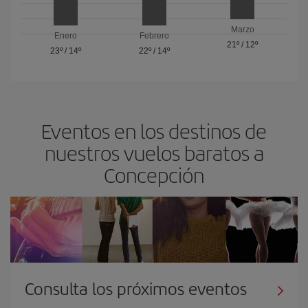
Marzo
Enero
Febrero
21º
/
12º
23º
/
14º
22º
/
14º
Eventos en los destinos de
nuestros vuelos baratos a
Concepción
Consulta los próximos eventos