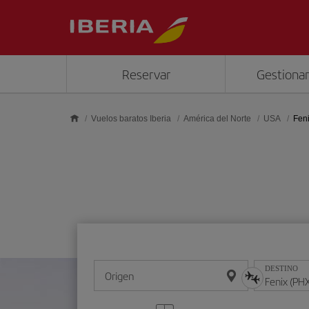
Saltar al contenido principal
Reservar
Gestionar
Vuelos baratos Iberia
América del Norte
USA
Fen
DESTINO
Origen