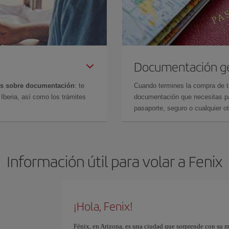
Documentación g
es sobre documentación
: te
Cuando termines la compra de tu 
Iberia, así como los trámites
documentación que necesitas par
pasaporte, seguro o cualquier ot
Información útil para volar a Fenix
¡Hola, Fenix!
Fénix, en Arizona, es una ciudad que sorprende con su m