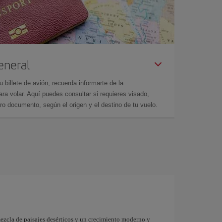
eneral
billete de avión, recuerda informarte de la
a volar. Aquí puedes consultar si requieres visado,
ro documento, según el origen y el destino de tu vuelo.
ezcla de paisajes desérticos y un crecimiento moderno y