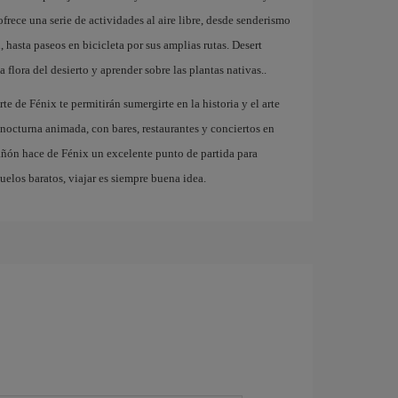
frece una serie de actividades al aire libre, desde senderismo
hasta paseos en bicicleta por sus amplias rutas. Desert
 flora del desierto y aprender sobre las plantas nativas..
te de Fénix te permitirán sumergirte en la historia y el arte
nocturna animada, con bares, restaurantes y conciertos en
ñón hace de Fénix un excelente punto de partida para
uelos baratos, viajar es siempre buena idea.