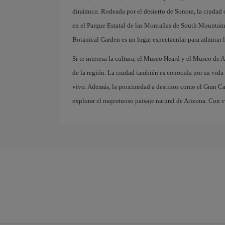
dinámico. Rodeada por el desierto de Sonora, la ciudad o
en el Parque Estatal de las Montañas de South Mountain, 
Botanical Garden es un lugar espectacular para admirar la
Si te interesa la cultura, el Museo Heard y el Museo de Ar
de la región. La ciudad también es conocida por su vida 
vivo. Además, la proximidad a destinos como el Gran Ca
explorar el majestuoso paisaje natural de Arizona. Con v