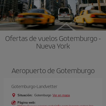
Ofertas de vuelos Gotemburgo -
Nueva York
Aeropuerto de Gotemburgo
Gotemburgo-Landvetter
Situación:
Gotemburgo
Ver en mapa
Página web:
https://www.aeropuertoinfo.com/aeropuertos/go