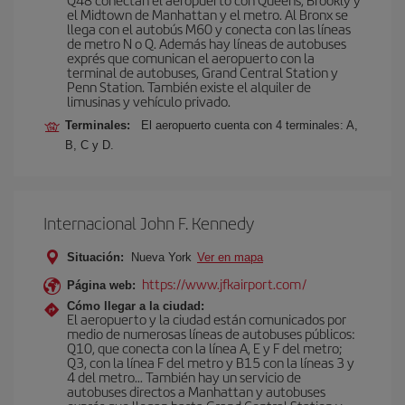
el Midtown de Manhattan y el metro. Al Bronx se
llega con el autobús M60 y conecta con las líneas
de metro N o Q. Además hay líneas de autobuses
exprés que comunican el aeropuerto con la
terminal de autobuses, Grand Central Station y
Penn Station. También existe el alquiler de
limusinas y vehículo privado.
Terminales:
El aeropuerto cuenta con 4 terminales: A,
B, C y D.
Internacional John F. Kennedy
Situación:
Nueva York
Ver en mapa
https://www.jfkairport.com/
Página web:
Cómo llegar a la ciudad:
El aeropuerto y la ciudad están comunicados por
medio de numerosas líneas de autobuses públicos:
Q10, que conecta con la línea A, E y F del metro;
Q3, con la línea F del metro y B15 con la líneas 3 y
4 del metro… También hay un servicio de
autobuses directos a Manhattan y autobuses