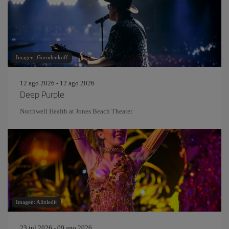
Imagen: Gorodenkoff
12 ago 2026 - 12 ago 2026
Deep Purple
Northwell Health at Jones Beach Theater
Imagen: Alittledit
23 jul 2026 - 09 ago 2026