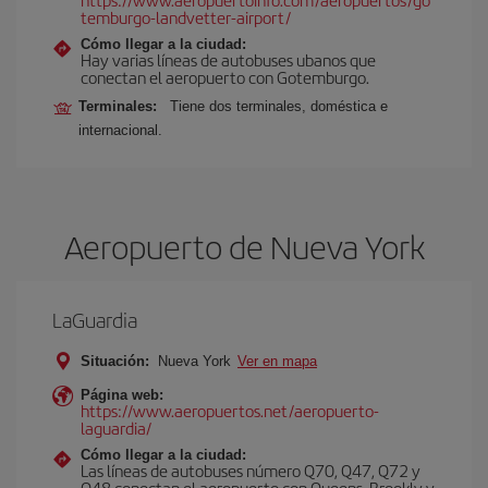
temburgo-landvetter-airport/
Cómo llegar a la ciudad:
Hay varias líneas de autobuses ubanos que
conectan el aeropuerto con Gotemburgo.
Terminales:
Tiene dos terminales, doméstica e
internacional.
Aeropuerto de Nueva York
LaGuardia
Situación:
Nueva York
Ver en mapa
Página web:
https://www.aeropuertos.net/aeropuerto-
laguardia/
Cómo llegar a la ciudad:
Las líneas de autobuses número Q70, Q47, Q72 y
Q48 conectan el aeropuerto con Queens, Brookly y