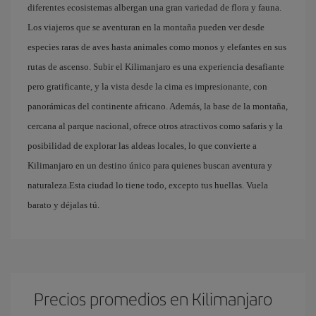
diferentes ecosistemas albergan una gran variedad de flora y fauna.
Los viajeros que se aventuran en la montaña pueden ver desde
especies raras de aves hasta animales como monos y elefantes en sus
rutas de ascenso. Subir el Kilimanjaro es una experiencia desafiante
pero gratificante, y la vista desde la cima es impresionante, con
panorámicas del continente africano. Además, la base de la montaña,
cercana al parque nacional, ofrece otros atractivos como safaris y la
posibilidad de explorar las aldeas locales, lo que convierte a
Kilimanjaro en un destino único para quienes buscan aventura y
naturaleza.Esta ciudad lo tiene todo, excepto tus huellas. Vuela
barato y déjalas tú.
Precios promedios en Kilimanjaro