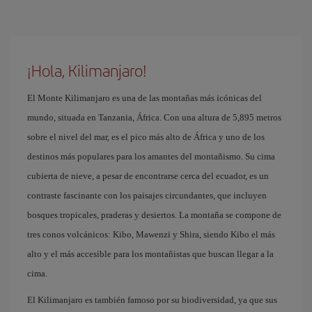
¡Hola, Kilimanjaro!
El Monte Kilimanjaro es una de las montañas más icónicas del
mundo, situada en Tanzania, África. Con una altura de 5,895 metros
sobre el nivel del mar, es el pico más alto de África y uno de los
destinos más populares para los amantes del montañismo. Su cima
cubierta de nieve, a pesar de encontrarse cerca del ecuador, es un
contraste fascinante con los paisajes circundantes, que incluyen
bosques tropicales, praderas y desiertos. La montaña se compone de
tres conos volcánicos: Kibo, Mawenzi y Shira, siendo Kibo el más
alto y el más accesible para los montañistas que buscan llegar a la
cima.
El Kilimanjaro es también famoso por su biodiversidad, ya que sus