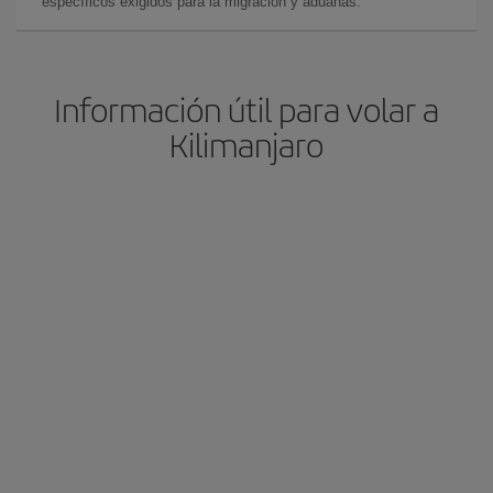
específicos exigidos para la migración y aduanas.
Información útil para volar a
Kilimanjaro