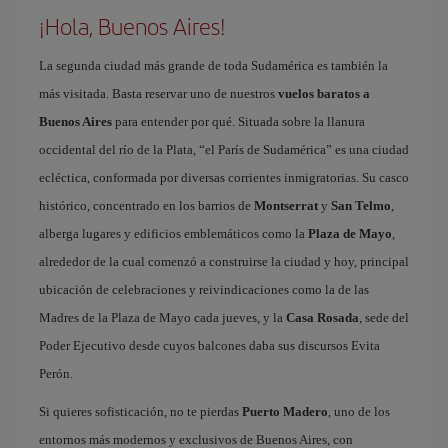
¡Hola, Buenos Aires!
La segunda ciudad más grande de toda Sudamérica es también la
más visitada. Basta reservar uno de nuestros
vuelos baratos a
Buenos Aires
para entender por qué. Situada sobre la llanura
occidental del río de la Plata, “el París de Sudamérica” es una ciudad
ecléctica, conformada por diversas corrientes inmigratorias. Su casco
histórico, concentrado en los barrios de
Montserrat
y
San Telmo
,
alberga lugares y edificios emblemáticos como la
Plaza de Mayo
,
alrededor de la cual comenzó a construirse la ciudad y hoy, principal
ubicación de celebraciones y reivindicaciones como la de las
Madres de la Plaza de Mayo cada jueves, y la
Casa Rosada
, sede del
Poder Ejecutivo desde cuyos balcones daba sus discursos Evita
Perón.
Si quieres sofisticación, no te pierdas
Puerto Madero
, uno de los
entornos más modernos y exclusivos de Buenos Aires, con