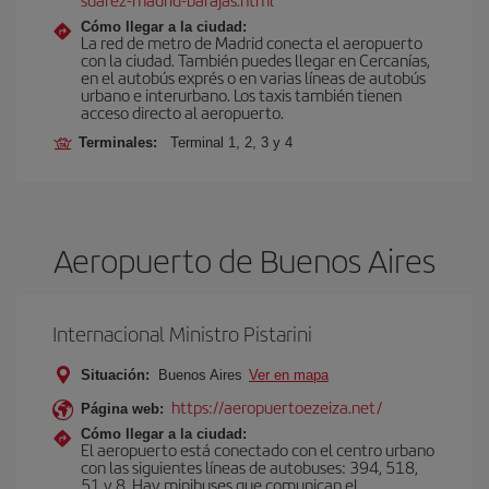
Cómo llegar a la ciudad:
La red de metro de Madrid conecta el aeropuerto
con la ciudad. También puedes llegar en Cercanías,
en el autobús exprés o en varias líneas de autobús
urbano e interurbano. Los taxis también tienen
acceso directo al aeropuerto.
Terminales:
Terminal 1, 2, 3 y 4
Aeropuerto de Buenos Aires
Internacional Ministro Pistarini
Situación:
Buenos Aires
Ver en mapa
https://aeropuertoezeiza.net/
Página web:
Cómo llegar a la ciudad:
El aeropuerto está conectado con el centro urbano
con las siguientes líneas de autobuses: 394, 518,
51 y 8. Hay minibuses que comunican el