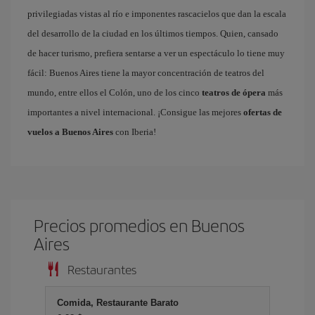
privilegiadas vistas al río e imponentes rascacielos que dan la escala
del desarrollo de la ciudad en los últimos tiempos. Quien, cansado
de hacer turismo, prefiera sentarse a ver un espectáculo lo tiene muy
fácil: Buenos Aires tiene la mayor concentración de teatros del
mundo, entre ellos el Colón, uno de los cinco
teatros de ópera
más
importantes a nivel internacional. ¡Consigue las mejores
ofertas de
vuelos a Buenos Aires
con Iberia!
Precios promedios en Buenos
Aires
Restaurantes
Comida, Restaurante Barato