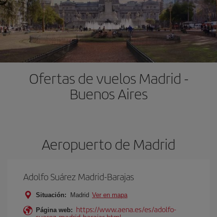
Ofertas de vuelos Madrid -
Buenos Aires
Aeropuerto de Madrid
Adolfo Suárez Madrid-Barajas
Situación:
Madrid
Ver en mapa
https://www.aena.es/es/adolfo-
Página web:
suarez-madrid-barajas.html