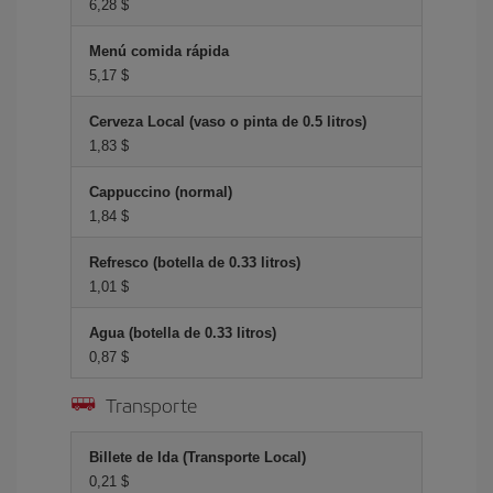
6,28 $
Menú comida rápida
5,17 $
Cerveza Local (vaso o pinta de 0.5 litros)
1,83 $
Cappuccino (normal)
1,84 $
Refresco (botella de 0.33 litros)
1,01 $
Agua (botella de 0.33 litros)
0,87 $
Transporte
Billete de Ida (Transporte Local)
0,21 $