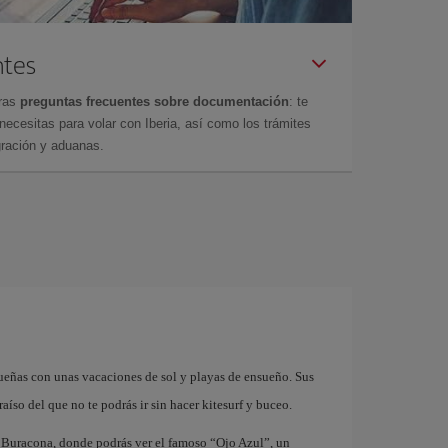
ntes
tras
preguntas frecuentes sobre documentación
: te
cesitas para volar con Iberia, así como los trámites
gración y aduanas.
 sueñas con unas vacaciones de sol y playas de ensueño. Sus
aíso del que no te podrás ir sin hacer kitesurf y buceo.
e Buracona, donde podrás ver el famoso “Ojo Azul”, un