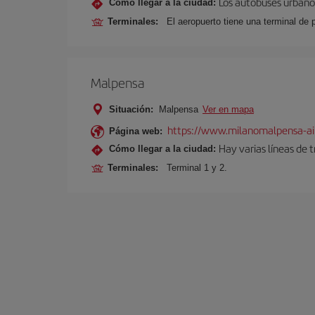
Los autobuses urbanos
Cómo llegar a la ciudad:
Terminales:
El aeropuerto tiene una terminal de 
Malpensa
Situación:
Malpensa
Ver en mapa
https://www.milanomalpensa-ai
Página web:
Hay varias líneas de 
Cómo llegar a la ciudad:
Terminales:
Terminal 1 y 2.