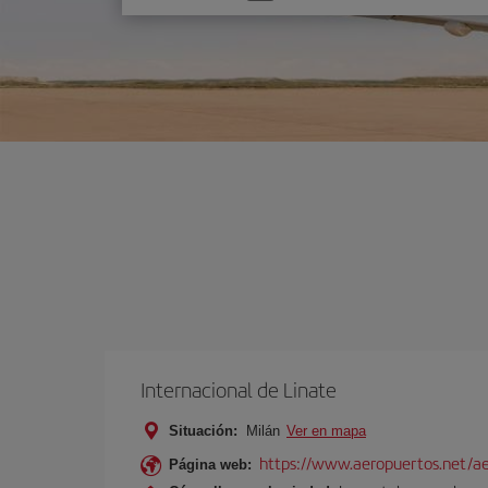
una
opción
Internacional de Linate
Situación:
Milán
Ver en mapa
https://www.aeropuertos.net/ae
Página web: