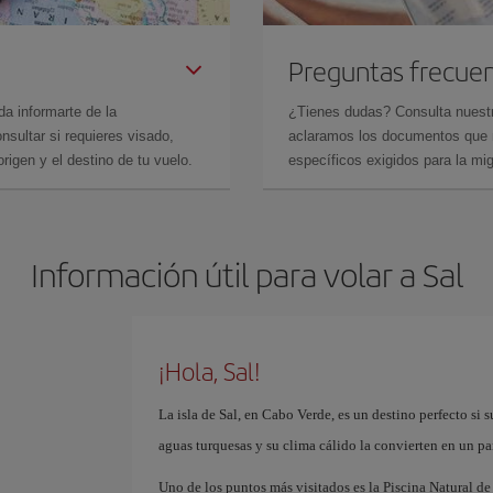
Preguntas frecue
da informarte de la
¿Tienes dudas? Consulta nues
sultar si requieres visado,
aclaramos los documentos que ne
rigen y el destino de tu vuelo.
específicos exigidos para la mi
Información útil para volar a Sal
¡Hola, Sal!
La isla de Sal, en Cabo Verde, es un destino perfecto si
aguas turquesas y su clima cálido la convierten en un par
Uno de los puntos más visitados es la Piscina Natural d