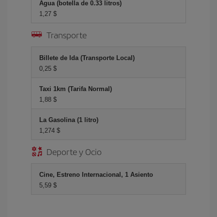
Agua (botella de 0.33 litros)
1,27 $
Transporte
Billete de Ida (Transporte Local)
0,25 $
Taxi 1km (Tarifa Normal)
1,88 $
La Gasolina (1 litro)
1,274 $
Deporte y Ocio
Cine, Estreno Internacional, 1 Asiento
5,59 $