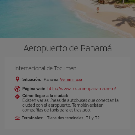
Aeropuerto de Panamá
Internacional de Tocumen
Situación:
Panamá
Ver en mapa
http://www.tocumenpanama.aero/
Página web:
Cómo llegar a la ciudad:
Existen varias líneas de autobuses que conectan la
ciudad con el aeropuerto. También existen
compañias de taxis para el traslado.
Terminales:
Tiene dos terminales, T1 y T2.