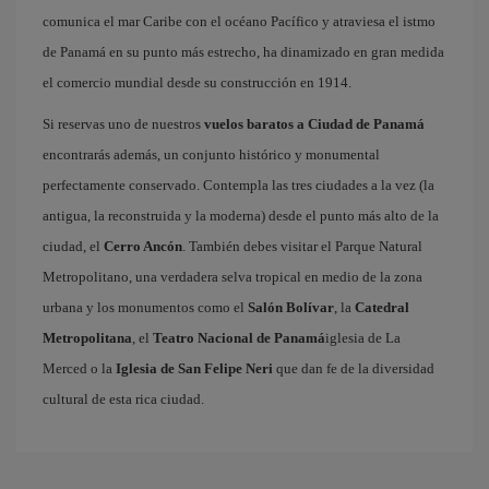
comunica el mar Caribe con el océano Pacífico y atraviesa el istmo
de Panamá en su punto más estrecho, ha dinamizado en gran medida
el comercio mundial desde su construcción en 1914.
Si reservas uno de nuestros
vuelos baratos a Ciudad de Panamá
encontrarás además, un conjunto histórico y monumental
perfectamente conservado. Contempla las tres ciudades a la vez (la
antigua, la reconstruida y la moderna) desde el punto más alto de la
ciudad, el
Cerro Ancón
. También debes visitar el Parque Natural
Metropolitano, una verdadera selva tropical en medio de la zona
urbana y los monumentos como el
Salón Bolívar
, la
Catedral
Metropolitana
, el
Teatro Nacional de Panamá
iglesia de La
Merced o la
Iglesia de San Felipe Neri
que dan fe de la diversidad
cultural de esta rica ciudad.