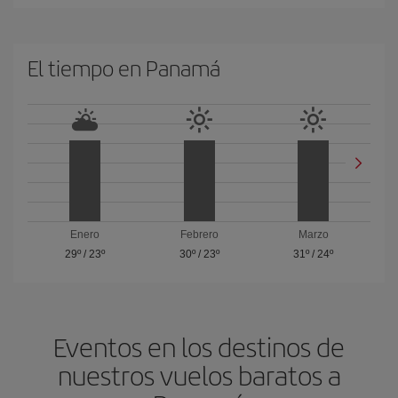
El tiempo en Panamá
Enero
Febrero
Marzo
29º
/
23º
30º
/
23º
31º
/
24º
Eventos en los destinos de
nuestros vuelos baratos a