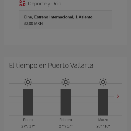
Deporte y Ocio
Cine, Estreno Internacional, 1 Asiento
80,00 MXN
El tiempo en Puerto Vallarta
Enero
Febrero
Marzo
27º
/
17º
27º
/
17º
28º
/
16º