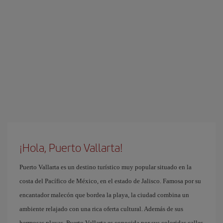
¡Hola, Puerto Vallarta!
Puerto Vallarta es un destino turístico muy popular situado en la
costa del Pacífico de México, en el estado de Jalisco. Famosa por su
encantador malecón que bordea la playa, la ciudad combina un
ambiente relajado con una rica oferta cultural. Además de sus
hermosas playas, Puerto Vallarta es conocida por sus coloridas calles