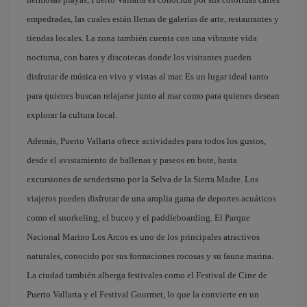
empedradas, las cuales están llenas de galerías de arte, restaurantes y
tiendas locales. La zona también cuenta con una vibrante vida
nocturna, con bares y discotecas donde los visitantes pueden
disfrutar de música en vivo y vistas al mar. Es un lugar ideal tanto
para quienes buscan relajarse junto al mar como para quienes desean
explorar la cultura local.
Además, Puerto Vallarta ofrece actividades para todos los gustos,
desde el avistamiento de ballenas y paseos en bote, hasta
excursiones de senderismo por la Selva de la Sierra Madre. Los
viajeros pueden disfrutar de una amplia gama de deportes acuáticos
como el snorkeling, el buceo y el paddleboarding. El Parque
Nacional Marino Los Arcos es uno de los principales atractivos
naturales, conocido por sus formaciones rocosas y su fauna marina.
La ciudad también alberga festivales como el Festival de Cine de
Puerto Vallarta y el Festival Gourmet, lo que la convierte en un